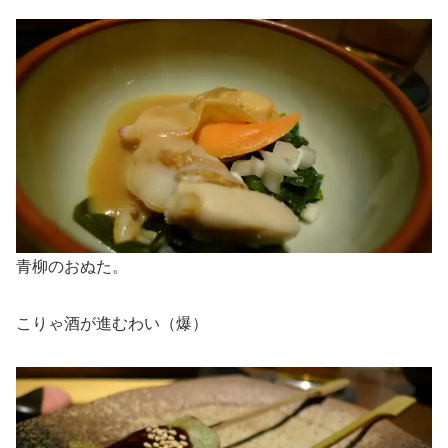
青柳のおぬた。
こりゃ酒が進むわい（爆）