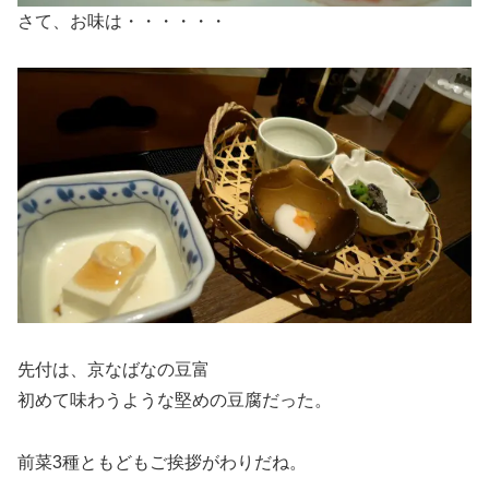
さて、お味は・・・・・・
先付は、京なばなの豆富
初めて味わうような堅めの豆腐だった。
前菜3種ともどもご挨拶がわりだね。