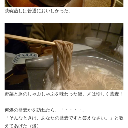
茶碗蒸しは普通においしかった。
野菜と豚のしゃぶしゃぶを味わった後、〆は珍しく蕎麦！
何処の蕎麦かを訪ねたら、「・・・・」
「そんなときは、あなたの蕎麦ですと答えなさい。」と教
えてあげた（爆）