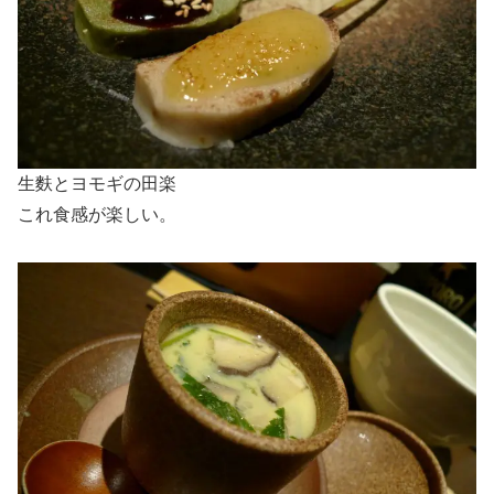
生麩とヨモギの田楽
これ食感が楽しい。