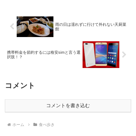
雨の日は濡れずに行けて外れない天厨菜
館
携帯料金を節約するには格安simと言う選
択肢！？
コメント
コメントを書き込む
ホーム
食べ歩き