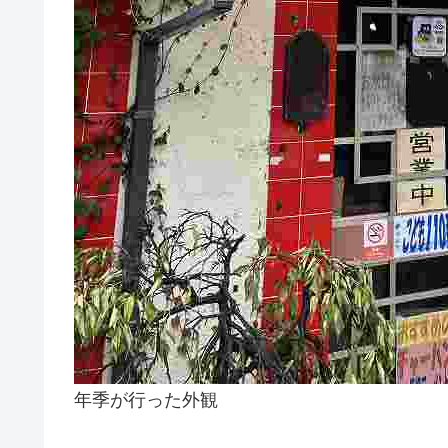
年季が行った外観