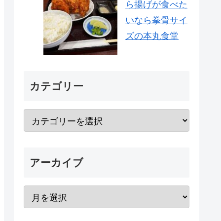
ら揚げが食べた
いなら拳骨サイ
ズの本丸食堂
カテゴリー
アーカイブ