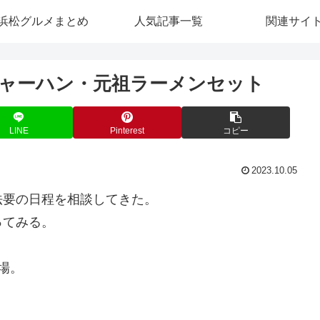
浜松グルメまとめ
人気記事一覧
関連サイ
ャーハン・元祖ラーメンセット
LINE
Pinterest
コピー
2023.10.05
法要の日程を相談してきた。
ってみる。
場。