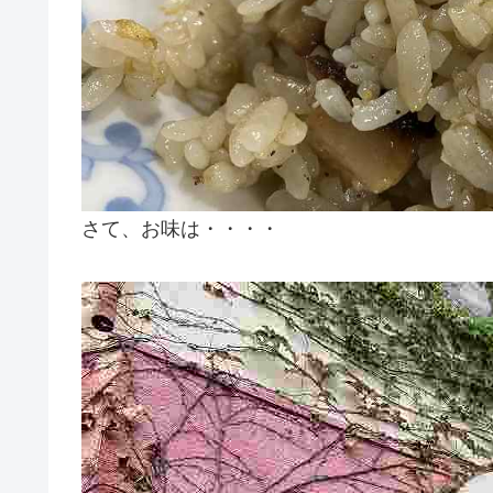
さて、お味は・・・・