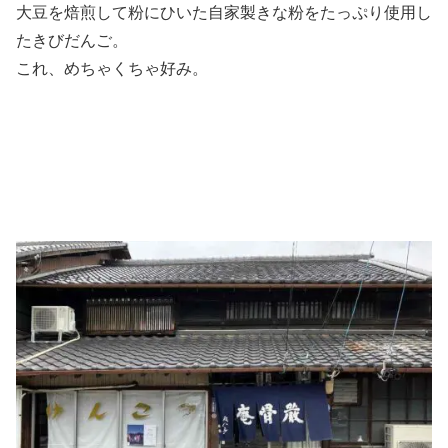
大豆を焙煎して粉にひいた自家製きな粉をたっぷり使用し
たきびだんご。
これ、めちゃくちゃ好み。