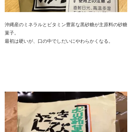
沖縄産のミネラルとビタミン豊富な黒砂糖が主原料の砂糖
菓子。
最初は硬いが、口の中でしだいにやわらかくなる。