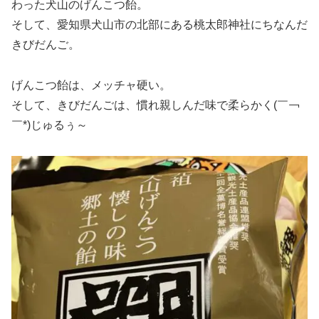
わった犬山のげんこつ飴。
そして、愛知県犬山市の北部にある桃太郎神社にちなんだ
きびだんご。
げんこつ飴は、メッチャ硬い。
そして、きびだんごは、慣れ親しんだ味で柔らかく(￣￢
￣*)じゅるぅ～