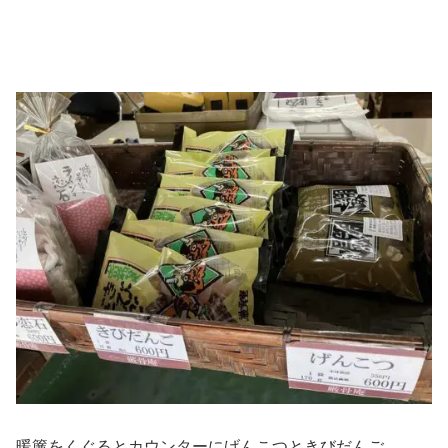
暖簾をくぐるとカウンターにげんこつときびだんご。