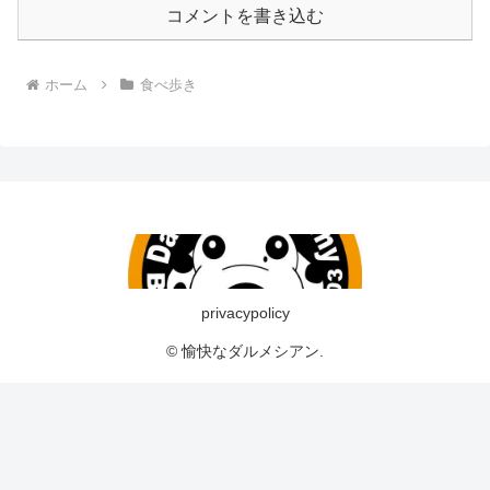
コメントを書き込む
ホーム
食べ歩き
privacypolicy
© 愉快なダルメシアン.