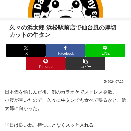
久々の浜太郎 浜松駅前店で仙台風の厚切
カットの牛タン
X
Facebook
LINE
Pinterest
コピー
2024.07.20
日本酒を愉しんだ後、例のカラオケでストレス発散。
小腹が空いたので、久々に牛タンでも食べて帰るかと、浜
太郎に向かった。
平日は良いね。待つことなくスッと入れる。