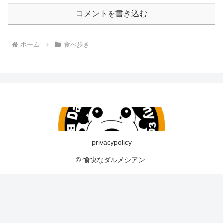
コメントを書き込む
ホーム
食べ歩き
privacypolicy
© 愉快なダルメシアン.