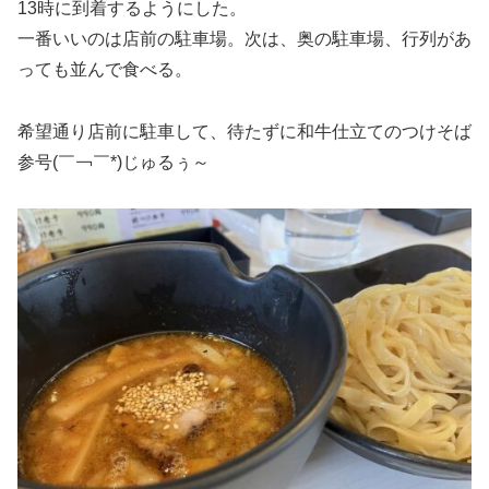
13時に到着するようにした。
一番いいのは店前の駐車場。次は、奥の駐車場、行列があ
っても並んで食べる。
希望通り店前に駐車して、待たずに和牛仕立てのつけそば
参号(￣￢￣*)じゅるぅ～