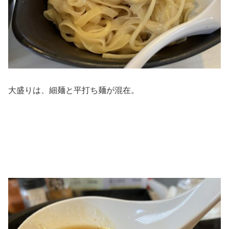
大盛りは、細麺と平打ち麺が混在。