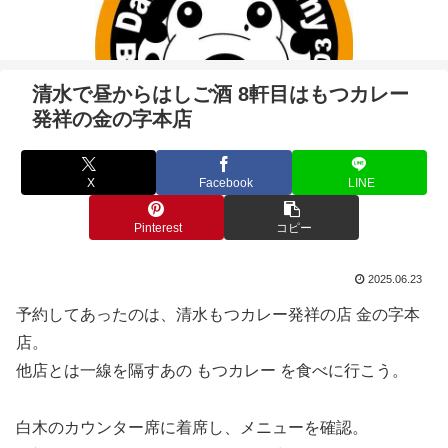
清水で昼からはしご酒 8軒目はもつカレー
発祥の金の字本店
X
Facebook
LINE
Pinterest
コピー
2025.06.23
予約してあったのは、清水もつカレー発祥の店 金の字本
店。
他店とは一線を隔すあの もつカレー を食べに行こう。
白木のカウンター席に着席し、メニューを確認。