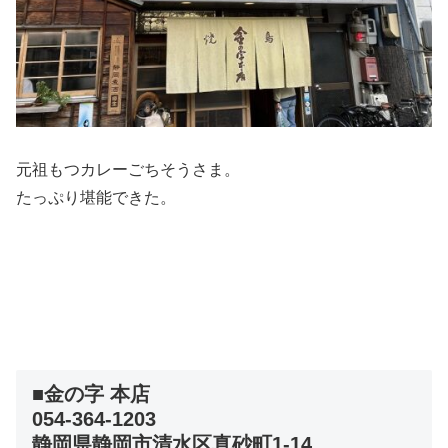
元祖もつカレーごちそうさま。
たっぷり堪能できた。
■金の字 本店
054-364-1203
静岡県静岡市清水区真砂町1-14