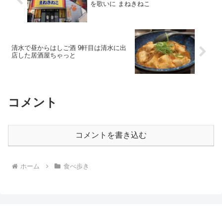
を歌いに まねきねこ
清水で昼からはしご酒 9軒目は清水に出
店した居酒屋ちゃっと
コメント
コメントを書き込む
ホーム
食べ歩き