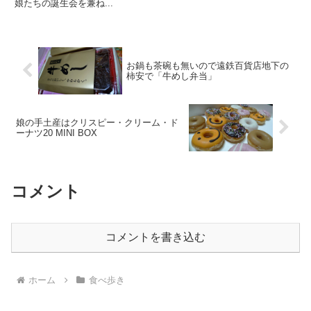
娘たちの誕生会を兼ね...
お鍋も茶碗も無いので遠鉄百貨店地下の
柿安で「牛めし弁当」
娘の手土産はクリスピー・クリーム・ド
ーナツ20 MINI BOX
コメント
コメントを書き込む
ホーム
食べ歩き