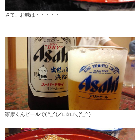
さて、お味は・・・・・
家康くんビールで( ^_^)／□☆□＼(^_^ )