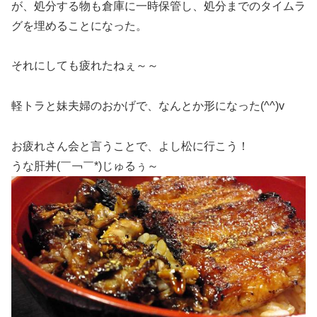
が、処分する物も倉庫に一時保管し、処分までのタイムラ
グを埋めることになった。
それにしても疲れたねぇ～～
軽トラと妹夫婦のおかげで、なんとか形になった(^^)v
お疲れさん会と言うことで、よし松に行こう！
うな肝丼(￣￢￣*)じゅるぅ～