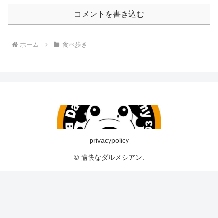
コメントを書き込む
ホーム
食べ歩き
privacypolicy
© 愉快なダルメシアン.