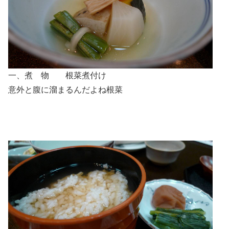
一、煮 物 根菜煮付け
意外と腹に溜まるんだよね根菜