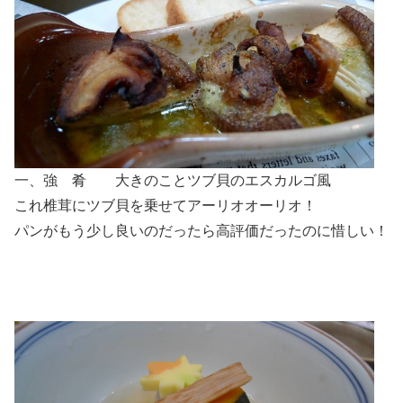
一、強 肴 大きのことツブ貝のエスカルゴ風
これ椎茸にツブ貝を乗せてアーリオオーリオ！
パンがもう少し良いのだったら高評価だったのに惜しい！