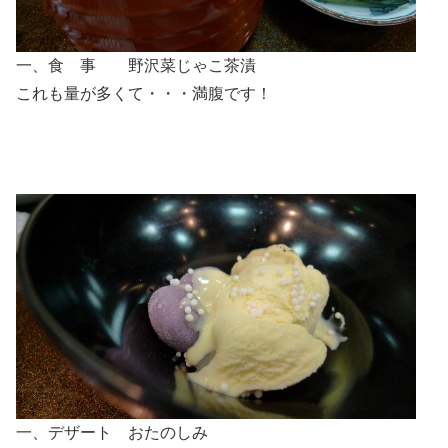
一、食 事 野沢菜じゃこ茶漬
これも量が多くて・・・満腹です！
一、デザート おたのしみ