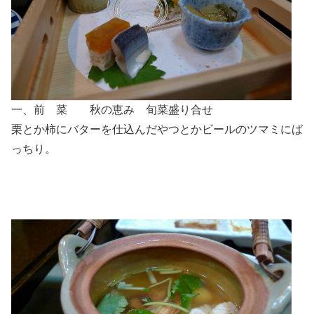
一、前 菜 秋の恵み 旬菜盛り合せ
栗とか柿にバターを仕込んだやつとかビールのツマミにば
っちり。