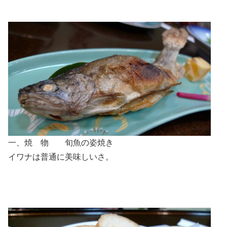
一、焼 物 旬魚の姿焼き
イワナは普通に美味しいさ。