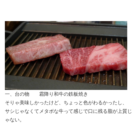
一、台の物 霜降り和牛の鉄板焼き
そりゃ美味しかったけど、ちょっと色がわるかったし、
サシじゃなくてメタボな牛って感じで口に残る脂が上質じ
ゃない。