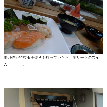
揚げ物や特製玉子焼きを待っていたら、デザートのスイ
カ・・・・。