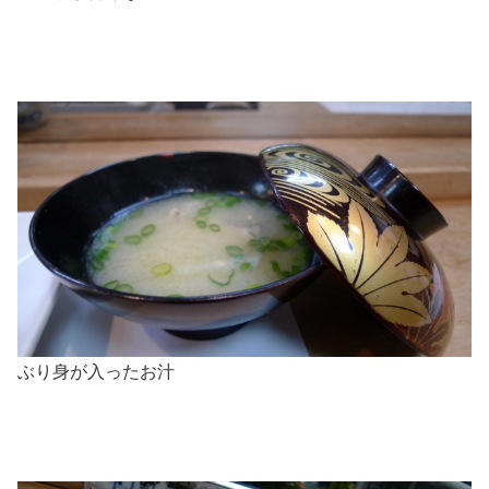
ぶり身が入ったお汁