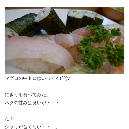
マグロの中トロはいってる(^^)v
にぎりを食べてみた。
ネタの甘みは良いが・・・
ん？
シャリが旨くない・・・。