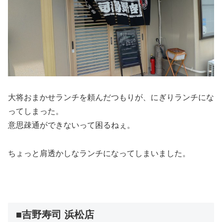
大将おまかせランチを頼んだつもりが、にぎりランチにな
ってしまった。
意思疎通ができないって困るねぇ。
ちょっと肩透かしなランチになってしまいました。
■吉野寿司 浜松店