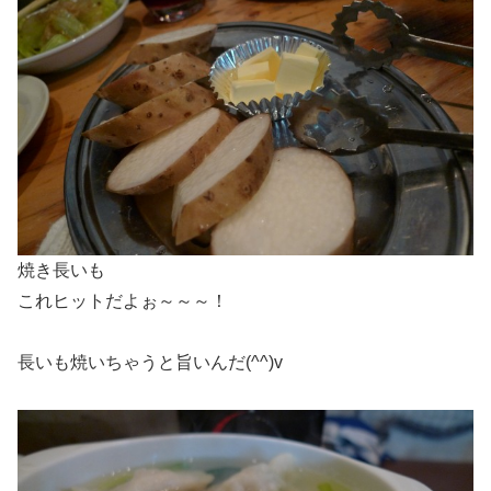
焼き長いも
これヒットだよぉ～～～！
長いも焼いちゃうと旨いんだ(^^)v