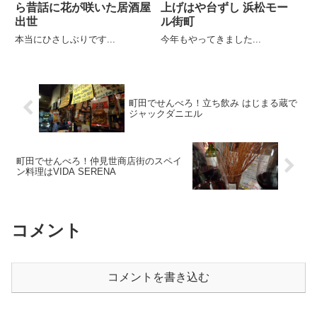
ら昔話に花が咲いた居酒屋
上げはや台ずし 浜松モー
出世
ル街町
本当にひさしぶりです...
今年もやってきました...
町田でせんべろ！立ち飲み はじまる蔵で
ジャックダニエル
町田でせんべろ！仲見世商店街のスペイ
ン料理はVIDA SERENA
コメント
コメントを書き込む