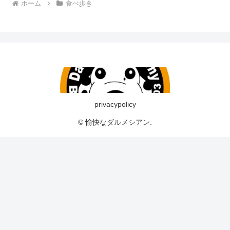
ホーム
食べ歩き
privacypolicy
© 愉快なダルメシアン.