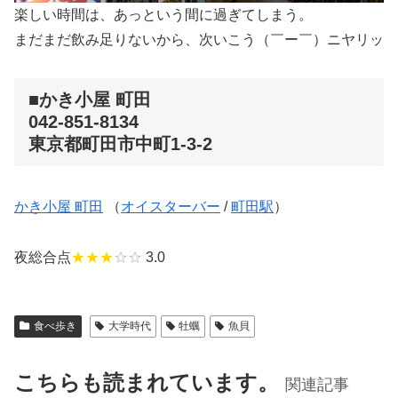
楽しい時間は、あっという間に過ぎてしまう。
まだまだ飲み足りないから、次いこう（￣ー￣）ニヤリッ
■かき小屋 町田
042-851-8134
東京都町田市中町1-3-2
かき小屋 町田
（
オイスターバー
/
町田駅
）
夜総合点
★★★
☆☆
3.0
食べ歩き
大学時代
牡蠣
魚貝
こちらも読まれています。
関連記事