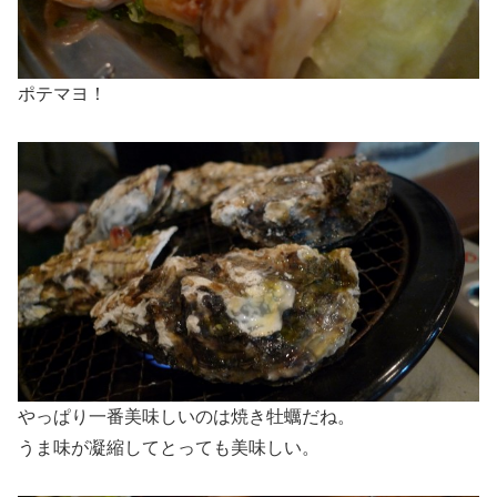
ポテマヨ！
やっぱり一番美味しいのは焼き牡蠣だね。
うま味が凝縮してとっても美味しい。