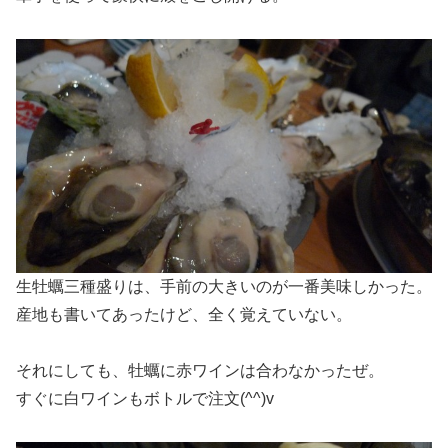
生牡蠣三種盛りは、手前の大きいのが一番美味しかった。
産地も書いてあったけど、全く覚えていない。
それにしても、牡蠣に赤ワインは合わなかったぜ。
すぐに白ワインもボトルで注文(^^)v