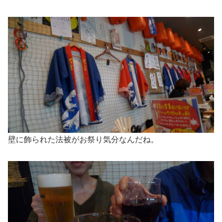
壁に飾られた法被がお祭り気分なんだね。