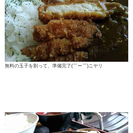
無料の玉子を割って、準備完了(￣ー￣)ニヤリ