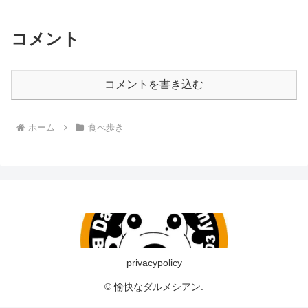
コメント
コメントを書き込む
ホーム
食べ歩き
privacypolicy
© 愉快なダルメシアン.