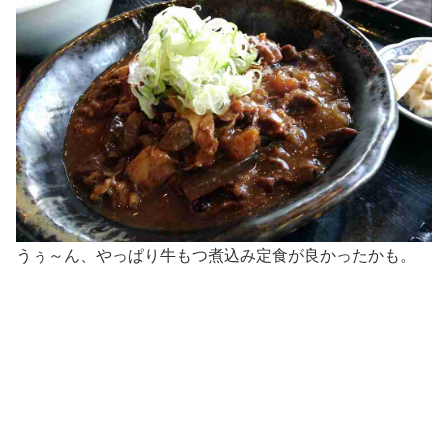
うぅ～ん、やっぱり牛もつ煮込み定食が良かったかも。