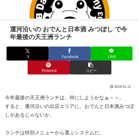
運河沿いの おでんと日本酒 みつぼし で今
年最後の天王洲ランチ
X
Facebook
LINE
Pinterest
コピー
2019.01.11
今年最後の天王洲ランチは、何にしようかなぁ～～。
すると、運河沿いの出店エリアに、おでんと日本酒みつぼ
しがあるじゃないか。
ランチは特別メニューから選ぶシステムだ。