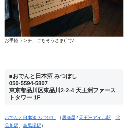
お手軽ランチ、ごちそうさま(^^)v
■おでんと日本酒 みつぼし
050-5594-5807
東京都品川区東品川2-2-4 天王洲ファース
トタワー 1F
おでんと日本酒 みつぼし
（
居酒屋
/
天王洲アイル駅
、
北
品川駅
、
新馬場駅
）