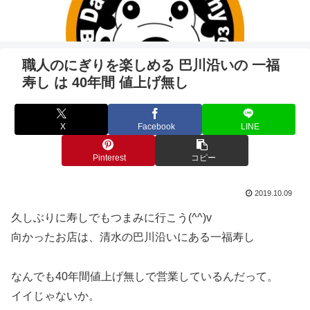
職人のにぎりを楽しめる 巴川沿いの 一福
寿し は 40年間 値上げ無し
X
Facebook
LINE
Pinterest
コピー
2019.10.09
久しぶりに寿しでもつまみに行こう(^^)v
向かったお店は、清水の巴川沿いにある一福寿し
なんでも40年間値上げ無しで営業しているんだって。
イイじゃないか。