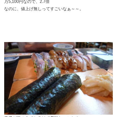
万5,100円なので、2.7倍
なのに、値上げ無しってすごいなぁ～～。