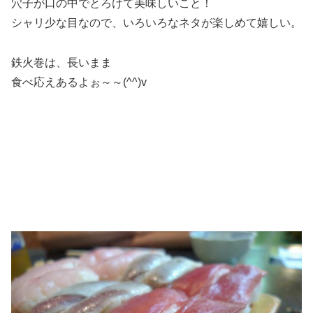
穴子が口の中でとろけて美味しいこと！
シャリ少な目なので、いろいろなネタが楽しめて嬉しい。
鉄火巻は、長いまま
食べ応えあるよぉ～～(^^)v