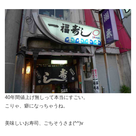
40年間値上げ無しって本当にすごい。
こりゃ、癖になっちゃうね。
美味しいお寿司、ごちそうさま(^^)v