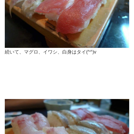
続いて、マグロ、イワシ、白身はタイ(^^)v