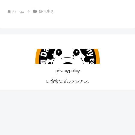
ホーム
食べ歩き
privacypolicy
© 愉快なダルメシアン.