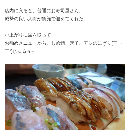
店内に入ると、普通にお寿司屋さん。
威勢の良い大将が笑顔で迎えてくれた。
小上がりに席を取って、
お勧めメニューから、しめ鯖、穴子、アジのにぎり(￣￢
￣*)じゅるぅ~