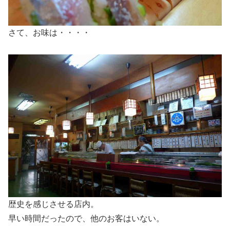
さて、お味は・・・・
歴史を感じさせる店内。
早い時間だったので、他のお客はいない。