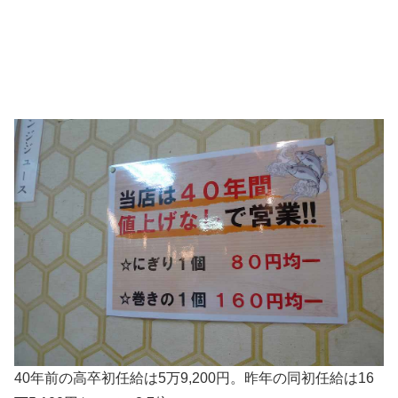
40年前の高卒初任給は5万9,200円。昨年の同初任給は16