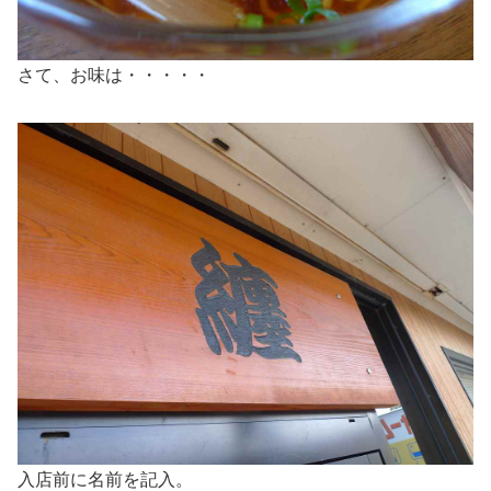
さて、お味は・・・・・
入店前に名前を記入。