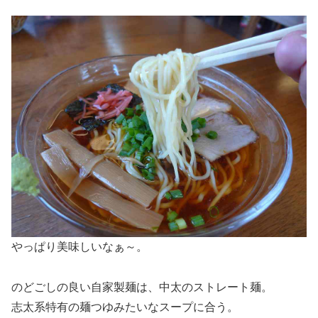
やっぱり美味しいなぁ～。
のどごしの良い自家製麺は、中太のストレート麺。
志太系特有の麺つゆみたいなスープに合う。