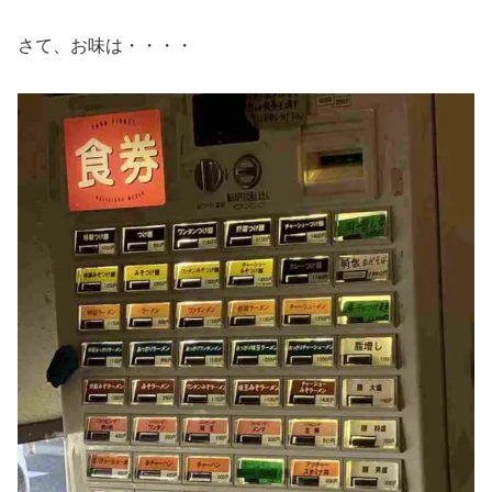
さて、お味は・・・・