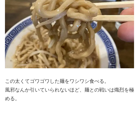
この太くてゴワゴワした麺をワシワシ食べる。
風邪なんか引いていられないほど、麺との戦いは熾烈を極
める。