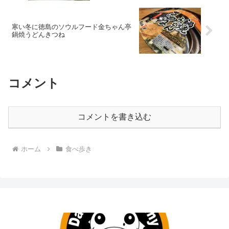
寒い冬に徳島のソウルフード金ちゃん亭
鍋焼うどんきつね
コメント
コメントを書き込む
ホーム
食べ歩き