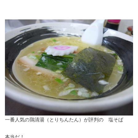
一番人気の鶏清湯（とりちんたん）が評判の 塩そば
本当だ！