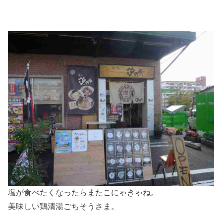
塩が食べたくなったらまたこにゃきゃね。
美味しい鶏清湯ごちそうさま。