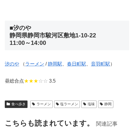
■汐のや
静岡県静岡市駿河区敷地1-10-22
11:00～14:00
汐のや
（
ラーメン
/
静岡駅
、
春日町駅
、
音羽町駅
）
昼総合点
★★★
☆☆
3.5
食べ歩き
ラーメン
塩ラーメン
塩味
静岡
こちらも読まれています。
関連記事