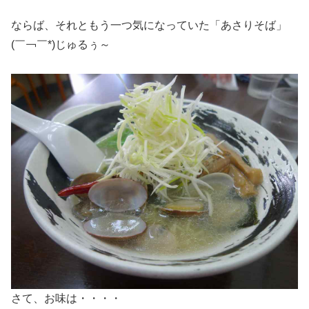
ならば、それともう一つ気になっていた「あさりそば」
(￣￢￣*)じゅるぅ～
さて、お味は・・・・