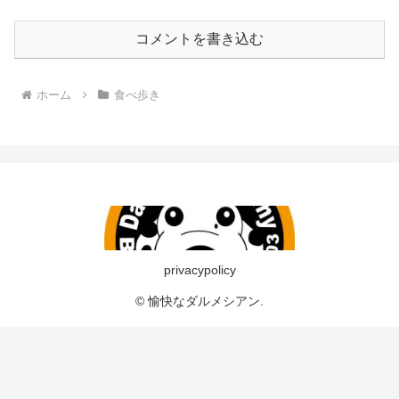
コメントを書き込む
ホーム
食べ歩き
privacypolicy
© 愉快なダルメシアン.