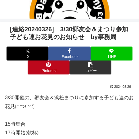
[連絡20240326] 3/30郷友会＆まつり参加
子ども連お花見のお知らせ by事務局
X
Facebook
LINE
Pinterest
コピー
2024.03.26
3/30開催の、郷友会＆浜松まつりに参加する子ども連のお
花見について
15時集合
17時開始(乾杯)