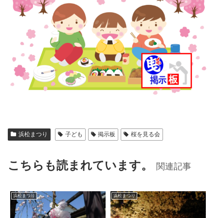
浜松まつり
子ども
掲示板
桜を見る会
こちらも読まれています。
関連記事
浜松まつり
浜松まつり