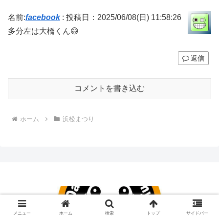
名前:
facebook
:
投稿日：2025/06/08(日) 11:58:26
多分左は大橋くん😅
返信
コメントを書き込む
ホーム
浜松まつり
メニュー
ホーム
検索
トップ
サイドバー