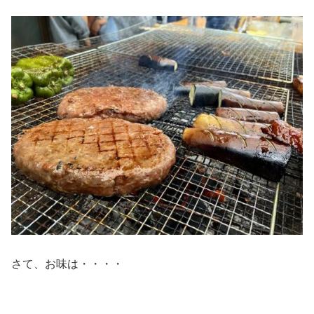
さて、お味は・・・・