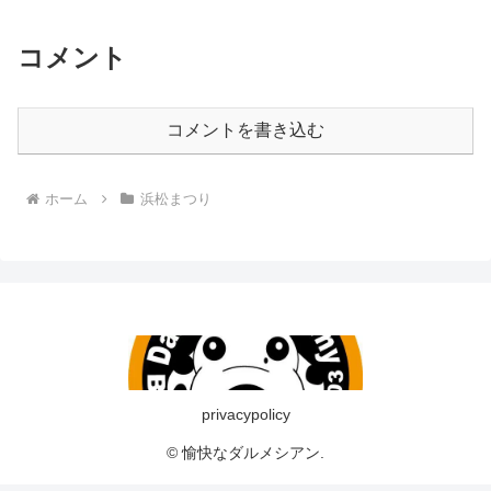
コメント
コメントを書き込む
ホーム
浜松まつり
privacypolicy
© 愉快なダルメシアン.