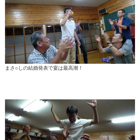
まさ○しの結婚発表で宴は最高潮！