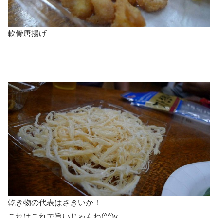
軟骨唐揚げ
乾き物の代表はさきいか！
これはこれで旨いじゃんね(^^)v