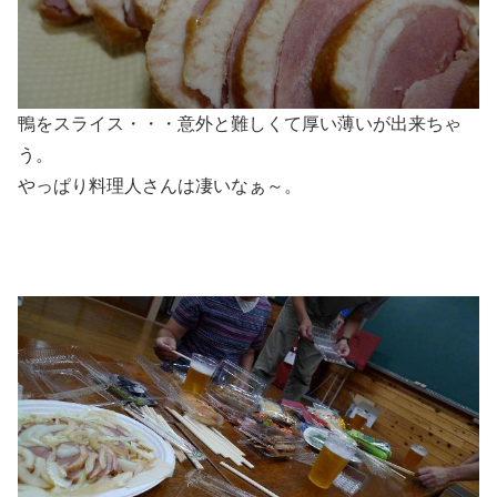
鴨をスライス・・・意外と難しくて厚い薄いが出来ちゃ
う。
やっぱり料理人さんは凄いなぁ～。