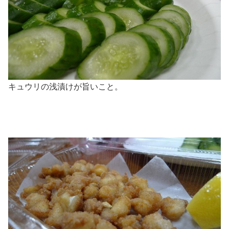
キュウリの浅漬けが旨いこと。