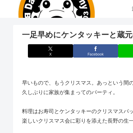
一足早めにケンタッキーと蔵元
X
Facebook
早いもので、もうクリスマス。あっという間
久しぶりに家族が集まってのパーティ。
料理はお寿司とケンタッキーのクリスマスパ
楽しいクリスマス会に彩りを添えた長野の生