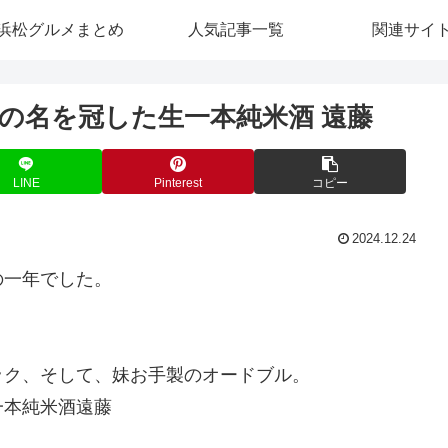
浜松グルメまとめ
人気記事一覧
関連サイ
の名を冠した生一本純米酒 遠藤
LINE
Pinterest
コピー
2024.12.24
の一年でした。
ック、そして、妹お手製のオードブル。
一本純米酒遠藤