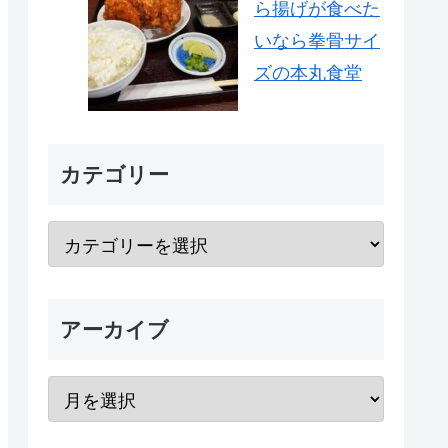
ら揚げが食べた
いなら拳骨サイ
ズの本丸食堂
カテゴリー
アーカイブ