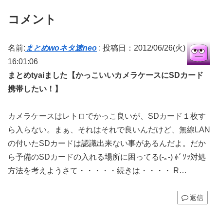
コメント
名前:
まとめwoネタ速neo
:
投稿日：2012/06/26(火)
16:01:06
まとめtyaiました【かっこいいカメラケースにSDカード
携帯したい！】
カメラケースはレトロでかっこ良いが、SDカード１枚す
ら入らない。まぁ、それはそれで良いんだけど、無線LAN
の付いたSDカードは認識出来ない事があるんだよ。だか
ら予備のSDカードの入れる場所に困ってる(-｡-) ﾎﾞｿｯ対処
方法を考えようさて・・・・・続きは・・・・ R…
返信