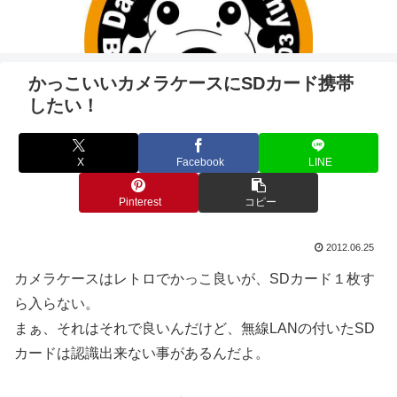
かっこいいカメラケースにSDカード携帯
したい！
X
Facebook
LINE
Pinterest
コピー
2012.06.25
カメラケースはレトロでかっこ良いが、SDカード１枚す
ら入らない。
まぁ、それはそれで良いんだけど、無線LANの付いたSD
カードは認識出来ない事があるんだよ。