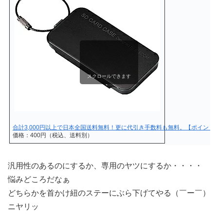
スクロールできます
合計3,000円以上で日本全国送料無料！更に代引き手数料も無料。【ポイント2倍
価格：400円（税込、送料別）
汎用性のあるのにするか、専用のヤツにするか・・・・
悩みどころだなぁ
どちらかを首かけ紐のステーにぶら下げてやる（￣ー￣）
ニヤリッ