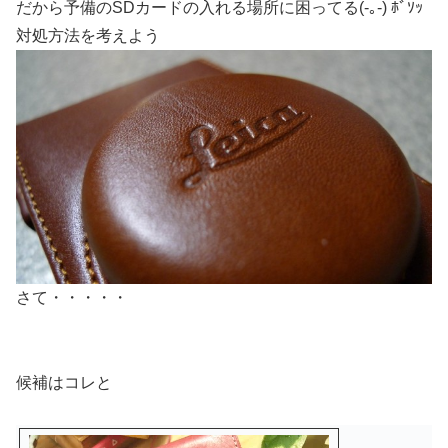
だから予備のSDカードの入れる場所に困ってる(-｡-) ﾎﾞｿｯ
対処方法を考えよう
さて・・・・・
候補はコレと