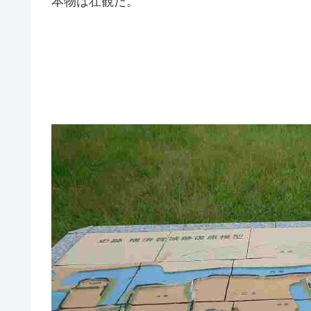
本物は壮観だ。