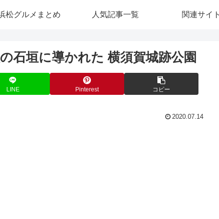
浜松グルメまとめ
人気記事一覧
関連サイ
校の石垣に導かれた 横須賀城跡公園
LINE
Pinterest
コピー
2020.07.14