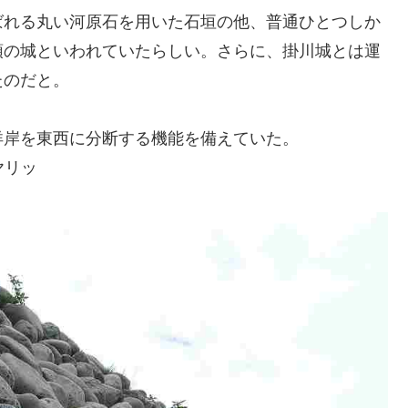
ばれる丸い河原石を用いた石垣の他、普通ひとつしか
頭の城といわれていたらしい。さらに、掛川城とは運
たのだと。
洋岸を東西に分断する機能を備えていた。
ヤリッ