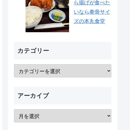
ら揚げが食べた
いなら拳骨サイ
ズの本丸食堂
カテゴリー
アーカイブ