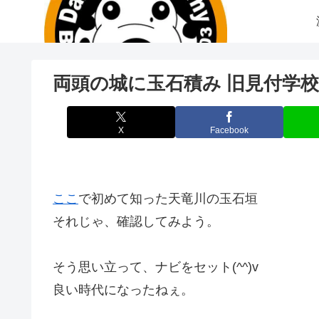
両頭の城に玉石積み 旧見付学
X
Facebook
ここ
で初めて知った天竜川の玉石垣
それじゃ、確認してみよう。
そう思い立って、ナビをセット(^^)v
良い時代になったねぇ。