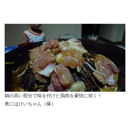
鍋の高い部分で味を付けた鶏肉を豪快に焼く！
奥にはけいちゃん（爆）