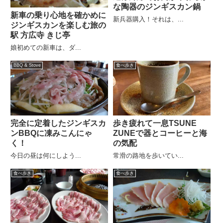
な陶器のジンギスカン鍋
新車の乗り心地を確かめに
新兵器購入！それは、...
ジンギスカンを楽しむ旅の
駅 方広寺 きじ亭
娘初めての新車は、ダ...
BBQ & Stove
食べ歩き
完全に定着したジンギスカ
歩き疲れて一息TSUNE
ンBBQに凍みこんにゃ
ZUNEで器とコーヒーと海
く！
の気配
今日の昼は何にしよう...
常滑の路地を歩いてい...
食べ歩き
食べ歩き