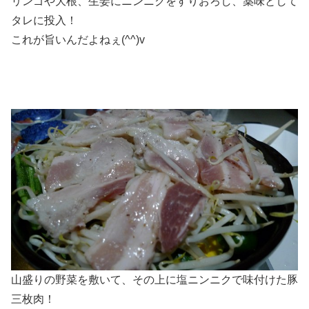
リンゴや大根、生姜にニンニクをすりおろし、薬味として
タレに投入！
これが旨いんだよねぇ(^^)v
山盛りの野菜を敷いて、その上に塩ニンニクで味付けた豚
三枚肉！