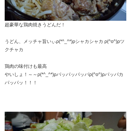
超豪華な鶏肉焼きうどんだ！
うどん、メッチャ旨いぃρ(*^_^*)ρシャカシャカ ρ(^o^)ρツ
クチャカ
鶏肉の味付けも最高
やいしょ！～～ρ(*^_^*)ρパッパッパッパρ(^o^)ρパッパカ
パッパッ！！！