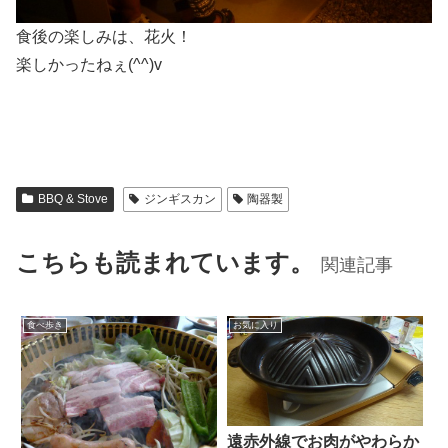
食後の楽しみは、花火！
楽しかったねぇ(^^)v
BBQ & Stove
ジンギスカン
陶器製
こちらも読まれています。
関連記事
食べ歩き
お気に入り
遠赤外線でお肉がやわらか