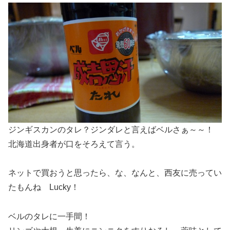
ジンギスカンのタレ？ジンダレと言えばベルさぁ～～！
北海道出身者が口をそろえて言う。
ネットで買おうと思ったら、な、なんと、西友に売ってい
たもんね Lucky！
ベルのタレに一手間！