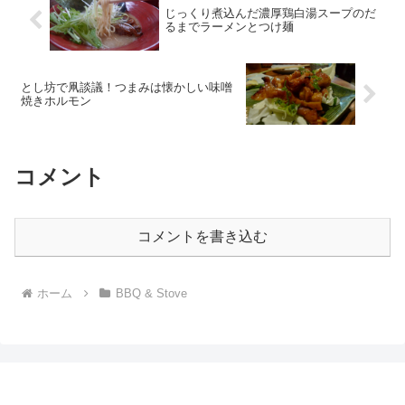
じっくり煮込んだ濃厚鶏白湯スープのだ
るまでラーメンとつけ麺
とし坊で凧談議！つまみは懐かしい味噌
焼きホルモン
コメント
コメントを書き込む
ホーム
BBQ & Stove