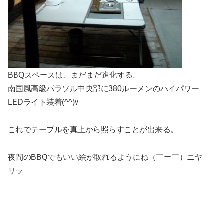
BBQスペースは、まだまだ進化する。
南国風高級パラソル中央部に380ルーメンのハイパワー
LEDライト装着(^^)v
これでテーブルを真上から照らすことが出来る。
夜間のBBQでもいい絵が取れるようにね（￣ー￣）ニヤ
リッ