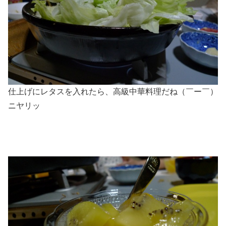
仕上げにレタスを入れたら、高級中華料理だね（￣ー￣）
ニヤリッ