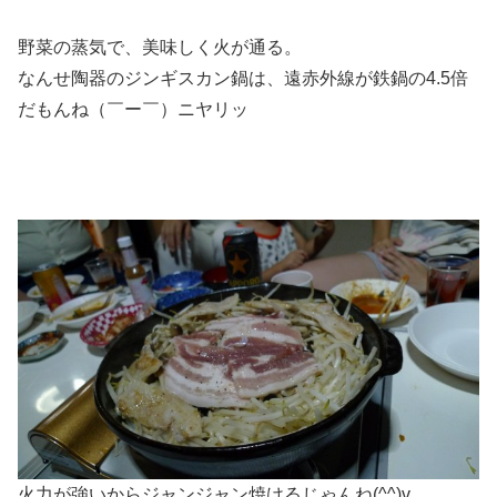
野菜の蒸気で、美味しく火が通る。
なんせ陶器のジンギスカン鍋は、遠赤外線が鉄鍋の4.5倍
だもんね（￣ー￣）ニヤリッ
火力が強いからジャンジャン焼けるじゃんね(^^)v