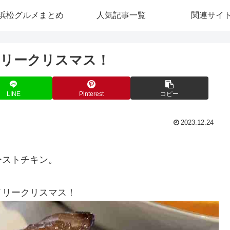
浜松グルメまとめ
人気記事一覧
関連サイ
メリークリスマス！
LINE
Pinterest
コピー
2023.12.24
ーストチキン。
メリークリスマス！