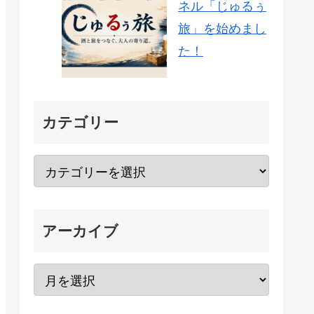
ネル「じゅるぅ
旅」を始めまし
た！
カテゴリー
アーカイブ