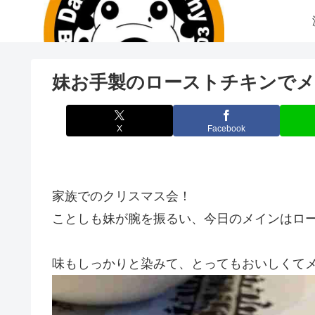
妹お手製のローストチキンで
X
Facebook
家族でのクリスマス会！
ことしも妹が腕を振るい、今日のメインはロ
味もしっかりと染みて、とってもおいしくて