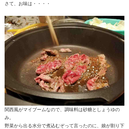
さて、お味は・・・・
関西風がマイブームなので、調味料は砂糖としょうゆの
み。
野菜から出る水分で煮込むぞって言ったのに、娘が割り下