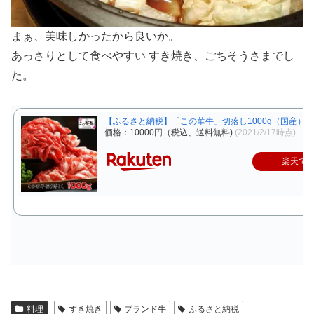
まぁ、美味しかったから良いか。
あっさりとして食べやすい すき焼き、ごちそうさまでし
た。
【ふるさと納税】「この華牛」切落し1000g（国産）
価格：10000円（税込、送料無料)
(2021/2/17時点)
楽天で
料理
すき焼き
ブランド牛
ふるさと納税