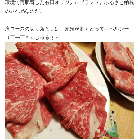
環境で再肥育した有田オリジナルブランド。ふるさと納税
の返礼品なのだ。
肩ロースの切り落としは、赤身が多くとってもヘルシー
（￣￢￣＊）じゅるぅ～