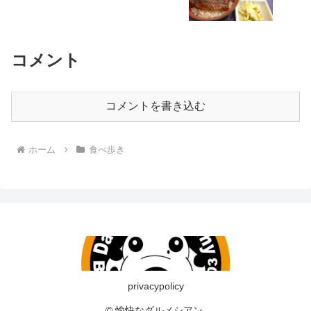
コメント
コメントを書き込む
ホーム
食べ歩き
privacypolicy
© 愉快なダルメシアン.