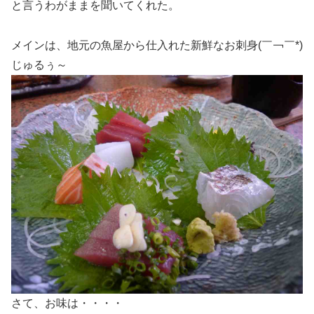
と言うわがままを聞いてくれた。
メインは、地元の魚屋から仕入れた新鮮なお刺身(￣￢￣*)
じゅるぅ～
さて、お味は・・・・