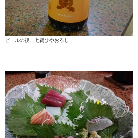
ビールの後、七賢ひやおろし