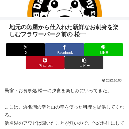
地元の魚屋から仕入れた新鮮なお刺身を楽
しむフラワーパーク前の 松一
X
Facebook
LINE
Pinterest
コピー
2022.10.03
民宿・お食事処 松一に夕食を楽しみにいってきた。
ここは、浜名湖の幸と山の幸を使った料理を提供してくれ
る。
浜名湖のアワビは聞いたことが無いので、他の料理にして