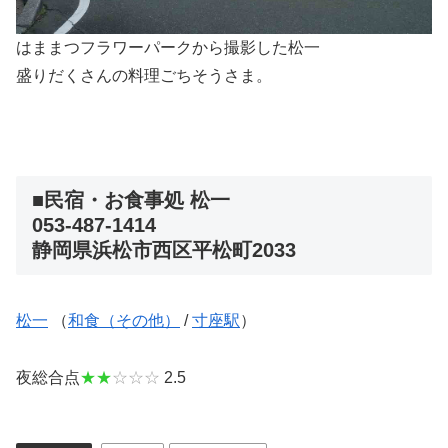
はままつフラワーパークから撮影した松一
盛りだくさんの料理ごちそうさま。
■民宿・お食事処 松一
053-487-1414
静岡県浜松市西区平松町2033
松一
（
和食（その他）
/
寸座駅
）
夜総合点
★★
☆☆☆
2.5