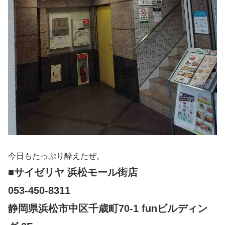
今日もたっぷり酔えたぜ。
■サイゼリヤ 浜松モール街店
053-450-8311
静岡県浜松市中区千歳町70-1 funビルディン