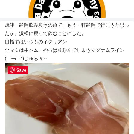
焼津・静岡飲み歩きの旅で、もう一軒静岡で行こうと思っ
たが、浜松に戻って飲むことにした。
目指すはいつものイタリアン
ツマミは生ハム、やっぱり頼んでしまうマグナムワイン
(￣￢￣*)じゅるぅ～
Save