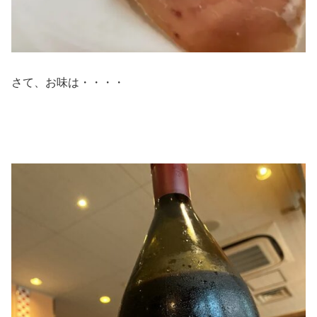
さて、お味は・・・・