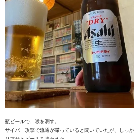
瓶ビールで、喉を潤す。
サイバー攻撃で流通が滞っていると聞いていたが、しっか
りアサヒビールを味わえた。