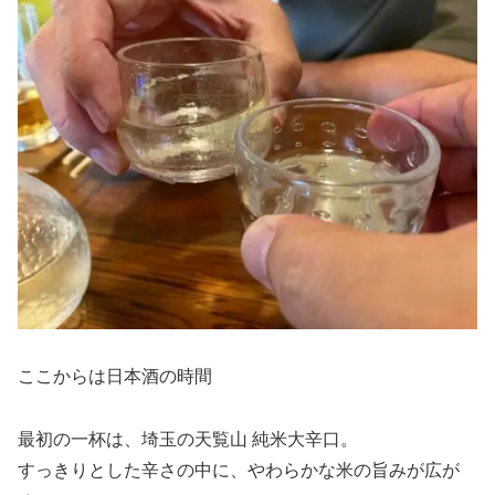
ここからは日本酒の時間
最初の一杯は、埼玉の天覧山 純米大辛口。
すっきりとした辛さの中に、やわらかな米の旨みが広が