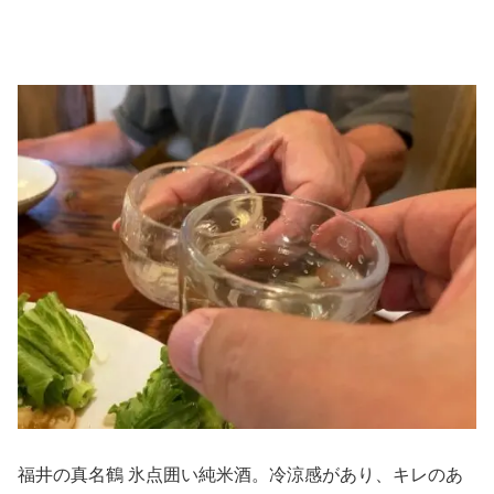
福井の真名鶴 氷点囲い純米酒。冷涼感があり、キレのあ