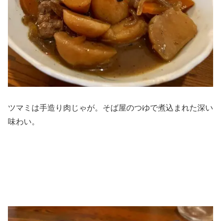
ツマミは手造り肉じゃが。そば屋のつゆで煮込まれた深い
味わい。