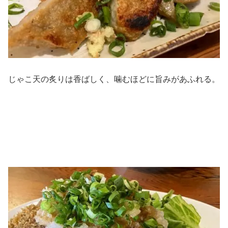
じゃこ天の炙りは香ばしく、噛むほどに旨みがあふれる。