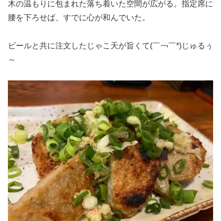
木の温もりに包まれた落ち着いた空間が広がる。指定席に
腰を下ろせば、すでに心が和んでいた。
ビールと共に注文したじゃこ天が旨くて(￣￢￣*)じゅるぅ
～