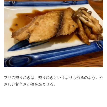
ブリの照り焼きは、照り焼きというよりも煮魚のよう。や
さしい甘辛さが酒を進ませる。