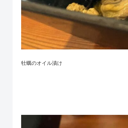
牡蠣のオイル漬け