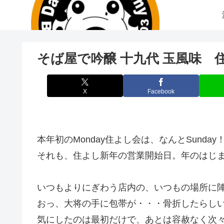
そば屋で吟醸 十九代 玉風味
X
Facebook
本年初のMonday住よし会は、なんとSunday
それも、住よし新年の営業開始日。年のはじ
いつもよりにぎわう店内の、いつもの場所に
おっ、大将の手に包帯が・・・骨折したらし
気にしたのは最初だけで、あとは容赦なく次