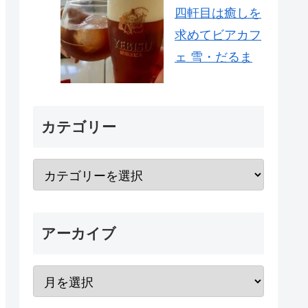
四軒目は癒しを
求めてビアカフ
ェ 雪・だるま
カテゴリー
アーカイブ