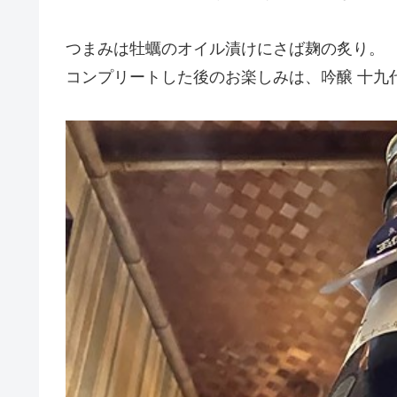
つまみは牡蠣のオイル漬けにさば麹の炙り。
コンプリートした後のお楽しみは、吟醸 十九代