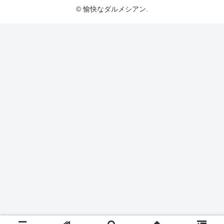
© 愉快なダルメシアン.