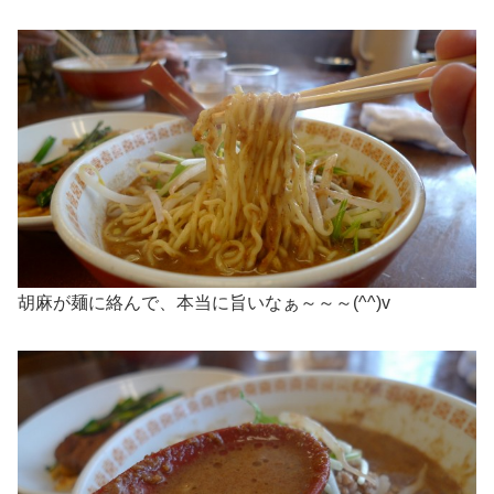
胡麻が麺に絡んで、本当に旨いなぁ～～～(^^)v