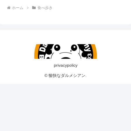
ホーム
食べ歩き
privacypolicy
© 愉快なダルメシアン.