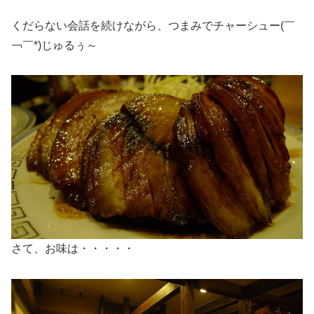
くだらない会話を続けながら、つまみでチャーシュー(￣
￢￣*)じゅるぅ～
さて、お味は・・・・・