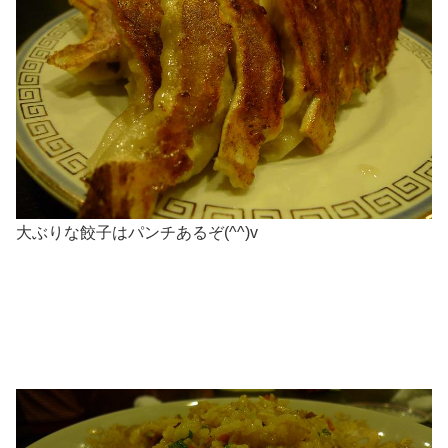
大ぶりな餃子はパンチあるぞ(^^)v