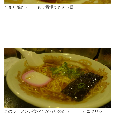
たまり焼き・・・もう我慢できん（爆）
このラーメンが食べたかったのだ（￣ー￣）ニヤリッ