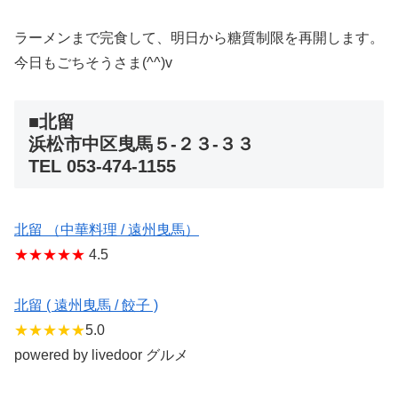
ラーメンまで完食して、明日から糖質制限を再開します。
今日もごちそうさま(^^)v
■北留
浜松市中区曳馬５-２３-３３
TEL 053-474-1155
北留 （中華料理 / 遠州曳馬）
★★★★★
4.5
北留 ( 遠州曳馬 / 餃子 )
★★★★★
5.0
powered by livedoor グルメ