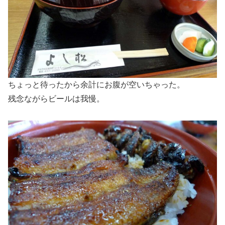
ちょっと待ったから余計にお腹が空いちゃった。
残念ながらビールは我慢。