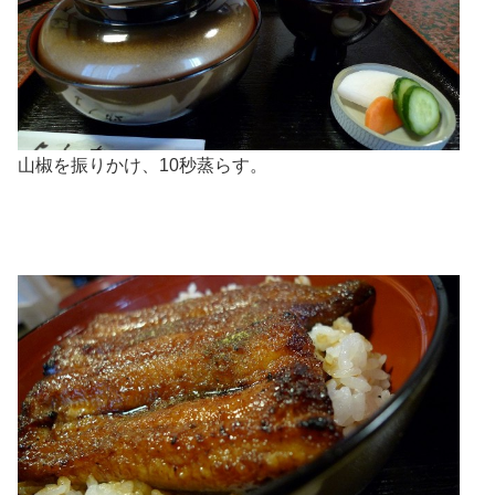
山椒を振りかけ、10秒蒸らす。