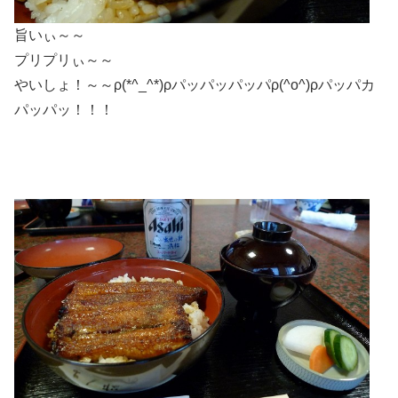
旨いぃ～～
プリプリぃ～～
やいしょ！～～ρ(*^_^*)ρパッパッパッパρ(^o^)ρパッパカ
パッパッ！！！