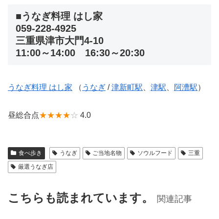
■うなぎ料理 はし家
059-228-4925
三重県津市大門4-10
11:00～14:00 16:30～20:30
うなぎ料理 はし家
（
うなぎ
/
津新町駅
、
津駅
、
阿漕駅
）
昼総合点
★★★★
☆
4.0
食べ歩き
うなぎ
ご当地名物
ソウルフード
三重
厳選うなぎ店
こちらも読まれています。
関連記事