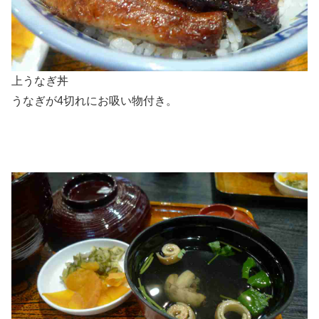
上うなぎ丼
うなぎが4切れにお吸い物付き。