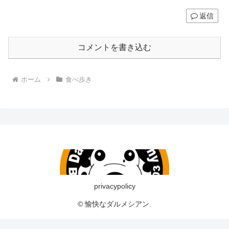
返信
コメントを書き込む
ホーム
食べ歩き
privacypolicy
© 愉快なダルメシアン.