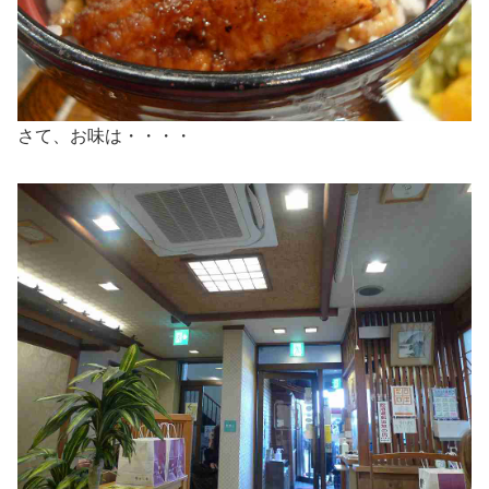
さて、お味は・・・・