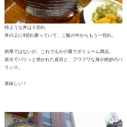
特上うな丼は５切れ
丼の上に4切れ乗っていて、ご飯の中からもう一切れ。
肉厚ではないが、これでもかの量でボリューム満点。
炭火でパリッと焼かれた皮目と、フワフワな身が絶妙のバ
ランス。
美味しい！