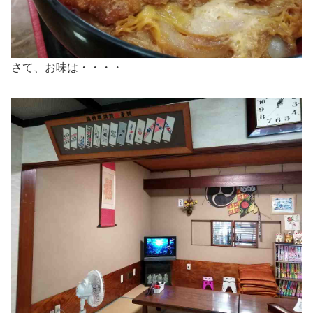
さて、お味は・・・・