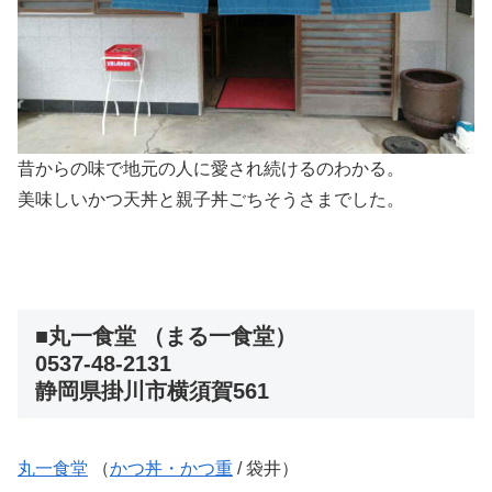
昔からの味で地元の人に愛され続けるのわかる。
美味しいかつ天丼と親子丼ごちそうさまでした。
■丸一食堂 （まる一食堂）
0537-48-2131
静岡県掛川市横須賀561
丸一食堂
（
かつ丼・かつ重
/ 袋井）