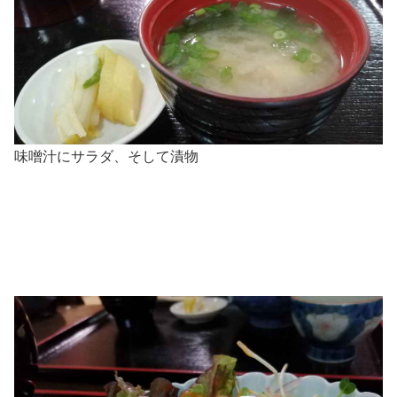
味噌汁にサラダ、そして漬物