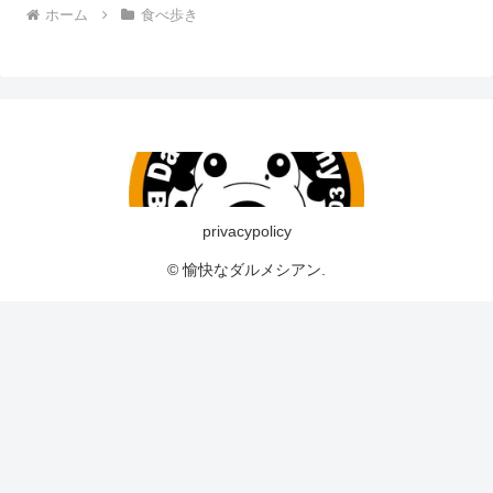
ホーム
食べ歩き
privacypolicy
© 愉快なダルメシアン.