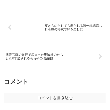
夏きものとしても着られる遠州織綿麻し
じら織の浴衣で粋を楽しむ
観音菩薩の参拝で広まった馬喰橋のたも
と200年愛されるもちやの 振袖餅
コメント
コメントを書き込む