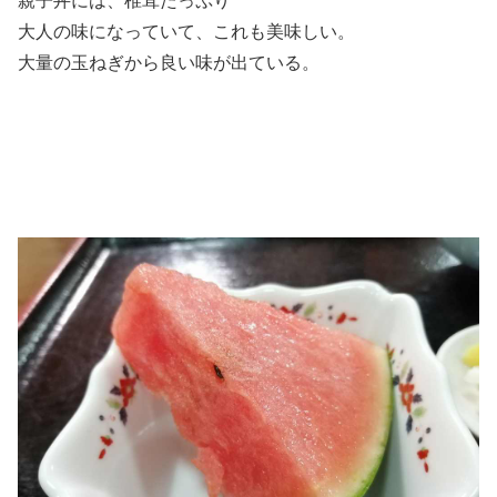
親子丼には、椎茸たっぷり
大人の味になっていて、これも美味しい。
大量の玉ねぎから良い味が出ている。