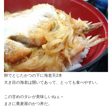
卵でとじたかつの下に海老天2本
大き目の海老は開いてあって、とっても食べやすい。
この甘めのタレが美味しいねぇ～
まさに蕎麦屋のかつ丼だ。