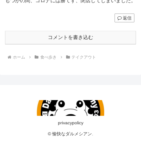
もつかの間、コロナには勝てず、閉店してしまいました。
返信
コメントを書き込む
ホーム
食べ歩き
テイクアウト
privacypolicy
© 愉快なダルメシアン.