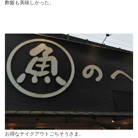
酢飯も美味しかった。
お得なテイクアウトごちそうさま。