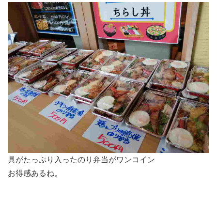
具がたっぷり入ったのり弁当がワンコイン
お得感あるね。