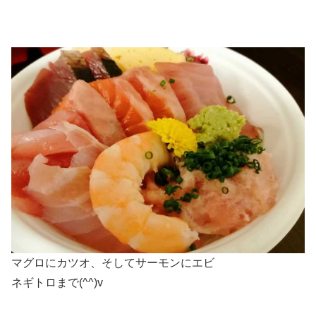
マグロにカツオ、そしてサーモンにエビ
ネギトロまで(^^)v