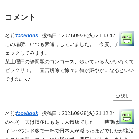
コメント
名前:
facebook
:
投稿日：2021/09/28(火) 21:13:42
この場所、いつも素通りしていました。 今度、チ
ェックしてみます。
某土曜日の静岡駅のコンコース、歩いている人がいなくて
ビックリ！。 宣言解除で徐々に街が賑やかになるといい
ですね。🙂
返信
名前:
facebook
:
投稿日：2021/09/28(火) 21:12:24
のへそ 実は博多にもあり人気店でした。一時期は
インバウンド客で一杯で日本人が減ったほどでしたが復活