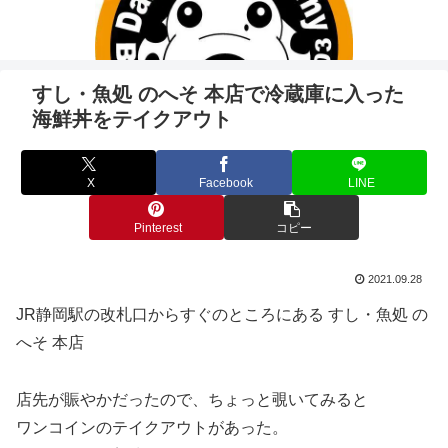
すし・魚処 のへそ 本店で冷蔵庫に入った
海鮮丼をテイクアウト
X
Facebook
LINE
Pinterest
コピー
2021.09.28
JR静岡駅の改札口からすぐのところにある すし・魚処 の
へそ 本店
店先が賑やかだったので、ちょっと覗いてみると
ワンコインのテイクアウトがあった。