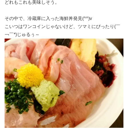
どれもこれも美味しそう。
その中で、冷蔵庫に入った海鮮丼発見(^^)v
こいつはワンコインじゃないけど、ツマミにぴったり(￣
￢￣*)じゅるぅ～