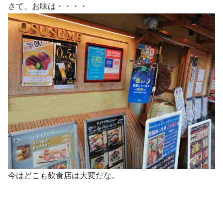
さて、お味は・・・・
今はどこも飲食店は大変だな。