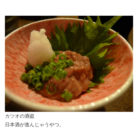
カツオの酒盗
日本酒が進んじゃうやつ。