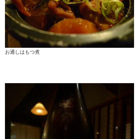
お通しはもつ煮