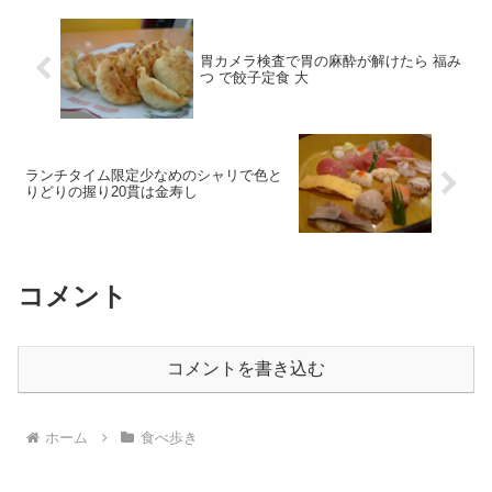
胃カメラ検査で胃の麻酔が解けたら 福み
つ で餃子定食 大
ランチタイム限定少なめのシャリで色と
りどりの握り20貫は金寿し
コメント
コメントを書き込む
ホーム
食べ歩き