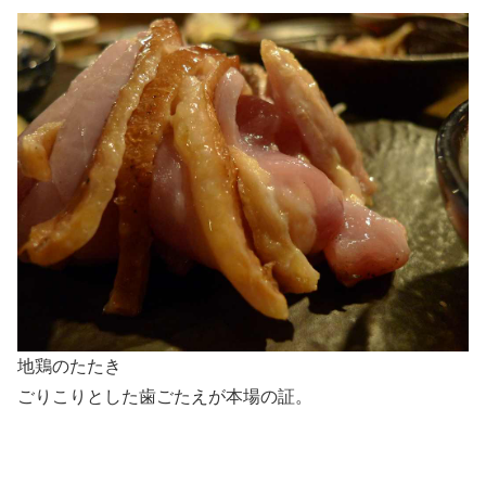
地鶏のたたき
ごりこりとした歯ごたえが本場の証。