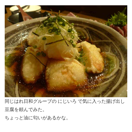
同じはれ日和グループの にじいろ で気に入った揚げ出し
豆腐を頼んでみた。
ちょっと油に匂いがあるかな。