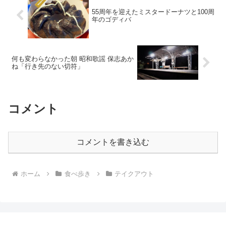
55周年を迎えたミスタードーナツと100周
年のゴディバ
何も変わらなかった朝 昭和歌謡 保志あか
ね「行き先のない切符」
コメント
コメントを書き込む
ホーム
食べ歩き
テイクアウト