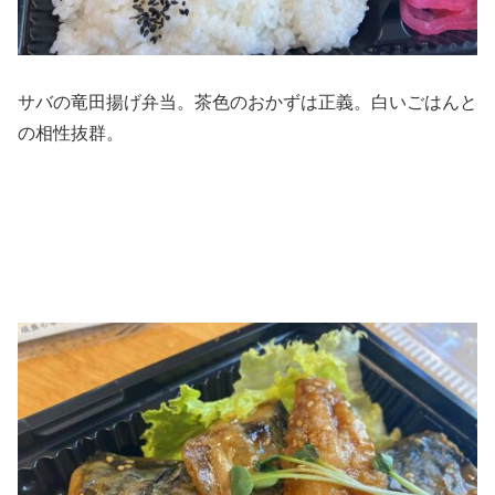
サバの竜田揚げ弁当。茶色のおかずは正義。白いごはんと
の相性抜群。