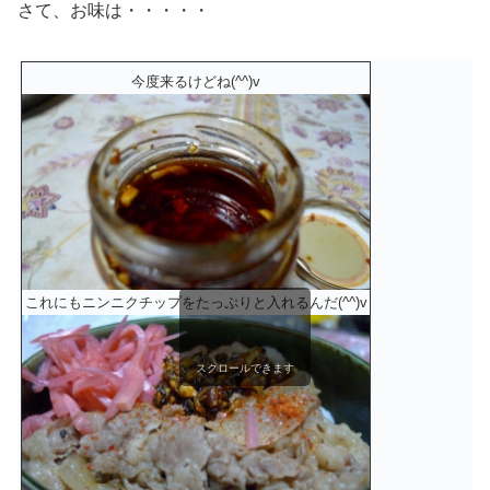
さて、お味は・・・・・
今度来るけどね(^^)v
これにもニンニクチップをたっぷりと入れるんだ(^^)v
スクロールできます