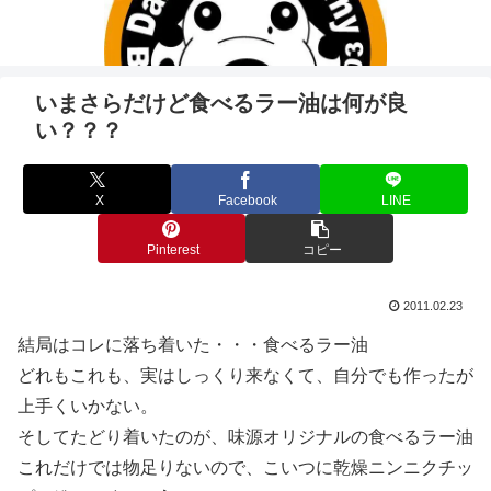
いまさらだけど食べるラー油は何が良
い？？？
X
Facebook
LINE
Pinterest
コピー
2011.02.23
結局はコレに落ち着いた・・・食べるラー油
どれもこれも、実はしっくり来なくて、自分でも作ったが
上手くいかない。
そしてたどり着いたのが、味源オリジナルの食べるラー油
これだけでは物足りないので、こいつに乾燥ニンニクチッ