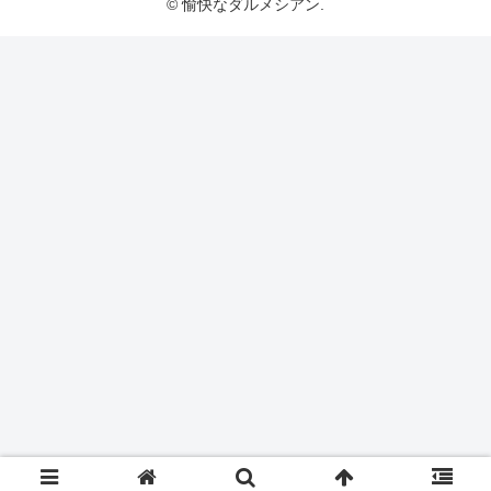
© 愉快なダルメシアン.