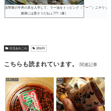
吉野家の牛丼の具を入手して、ラー油をトッピング（￣ー￣）ニヤリッ
健康には悪そうだねぇ???（爆）
生活あれこれ
調味料
こちらも読まれています。
関連記事
お気に入り
料理