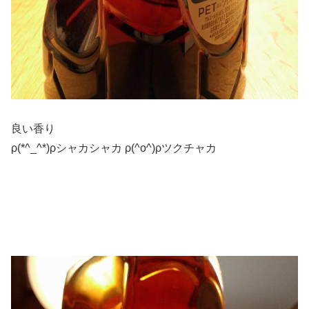
良い香り
ρ(*^_^*)ρシャカシャカ ρ(^o^)ρツクチャカ