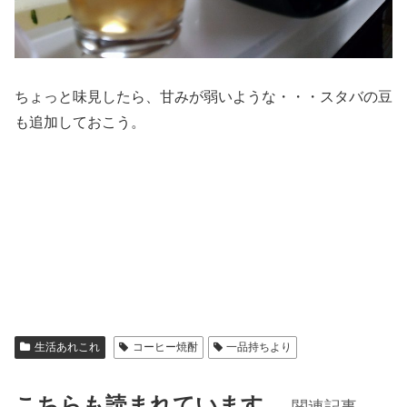
ちょっと味見したら、甘みが弱いような・・・スタバの豆
も追加しておこう。
生活あれこれ
コーヒー焼酎
一品持ちより
こちらも読まれています。
関連記事