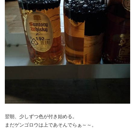
翌朝、少しずつ色が付き始める。
まだゲンゴロウは上であそんでらぁ～～。