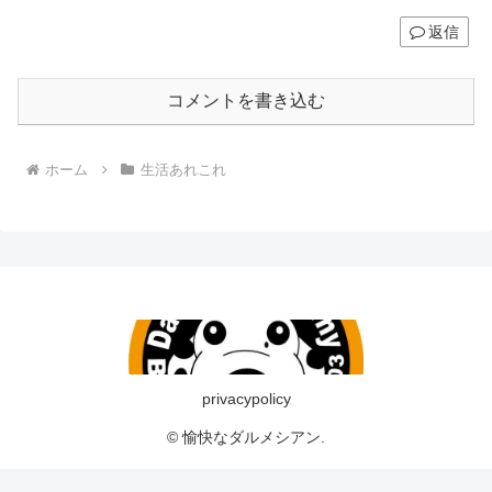
返信
コメントを書き込む
ホーム
生活あれこれ
privacypolicy
© 愉快なダルメシアン.