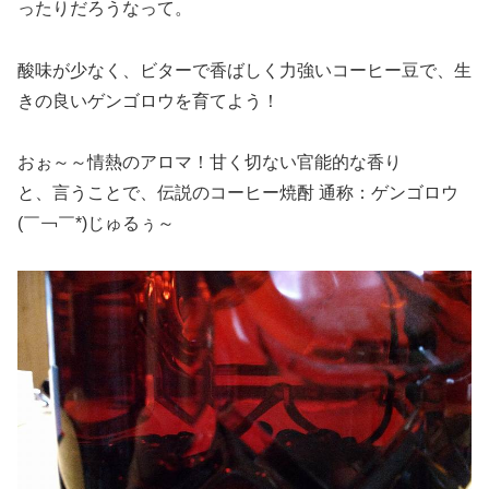
ったりだろうなって。
酸味が少なく、ビターで香ばしく力強いコーヒー豆で、生
きの良いゲンゴロウを育てよう！
おぉ～～情熱のアロマ！甘く切ない官能的な香り
と、言うことで、伝説のコーヒー焼酎 通称：ゲンゴロウ
(￣￢￣*)じゅるぅ～