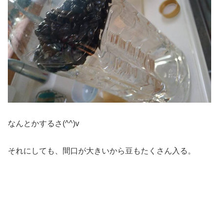
なんとかするさ(^^)v
それにしても、間口が大きいから豆もたくさん入る。