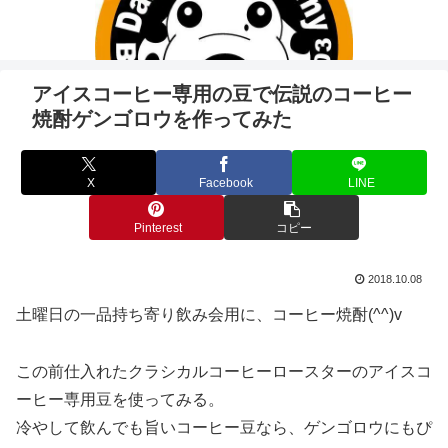
アイスコーヒー専用の豆で伝説のコーヒー
焼酎ゲンゴロウを作ってみた
X
Facebook
LINE
Pinterest
コピー
2018.10.08
土曜日の一品持ち寄り飲み会用に、コーヒー焼酎(^^)v
この前仕入れたクラシカルコーヒーロースターのアイスコ
ーヒー専用豆を使ってみる。
冷やして飲んでも旨いコーヒー豆なら、ゲンゴロウにもぴ