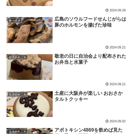
2024.09.29
広島のソウルフードせんじがらは
食べ歩き
豚のホルモンを揚げた珍味
2024.09.21
敬老の日に自治会より配布された
生活あれこれ
お弁当と水菓子
2024.09.21
土産に大阪弁が楽しい おおさか
生活あれこれ
タルトクッキー
2024.09.02
アポトキシン4869を飲めば見た
生活あれこれ