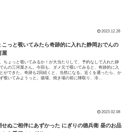
2023.12.28
ょこっと覗いてみたら奇跡的に入れた静岡おでんの
河屋
、ちょっと覗いてみるか！が大当たりして、予約なしで入れた静
でんの三河屋さん。今回も、ダメ元で覗いてみると、奇跡的に入
とができた。奇跡も2回続くと、当然になる。近くを通ったら、か
ず覗いてみようっと。揚場、焼き場の前に陣取り、冷...
2023.02.08
期せぬご相伴にあずかった にぎりの徳兵衛 昼のお品