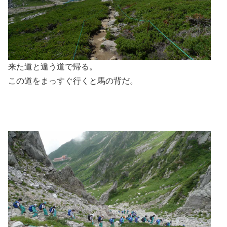
来た道と違う道で帰る。
この道をまっすぐ行くと馬の背だ。