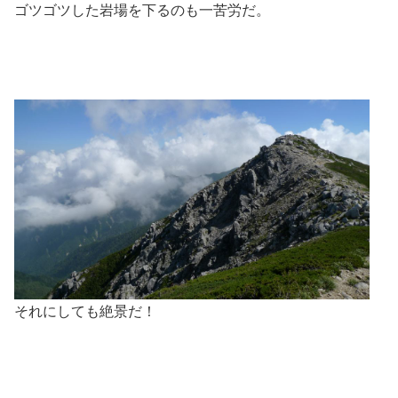
ゴツゴツした岩場を下るのも一苦労だ。
それにしても絶景だ！