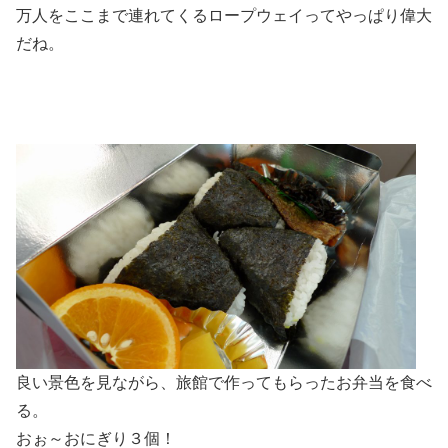
万人をここまで連れてくるロープウェイってやっぱり偉大
だね。
良い景色を見ながら、旅館で作ってもらったお弁当を食べ
る。
おぉ～おにぎり３個！