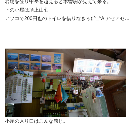
岩場を登り中岳を越えると木曽駒が見えて来る。
下の小屋は頂上山荘
アソコで200円也のトイレを借りなきゃ(;^_^A アセアセ…
小屋の入り口はこんな感じ。