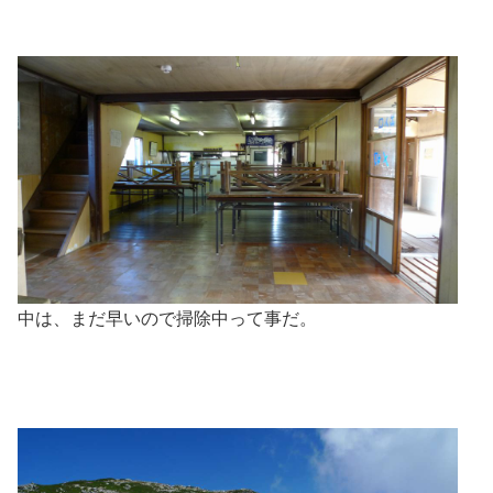
中は、まだ早いので掃除中って事だ。