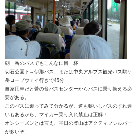
朝一番のバスでもこんなに目一杯
切石公園下→伊那バス、または中央アルプス観光バス駒ケ
岳ロープウェイ行きで45分
自家用車だと菅の台バスセンターからバスに乗り換える必
要がある。
このバスに乗ってみて分かるが、道も狭いしバスのすれ違
いもあるから、マイカー乗り入れ禁止は正解！
オンシーズンとは言え、平日の登山はアクティブシルバー
が多いぞ。