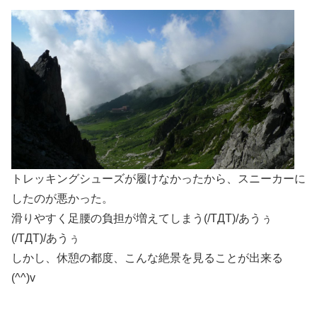
トレッキングシューズが履けなかったから、スニーカーに
したのが悪かった。
滑りやすく足腰の負担が増えてしまう(/TДT)/あうぅ
(/TДT)/あうぅ
しかし、休憩の都度、こんな絶景を見ることが出来る
(^^)v