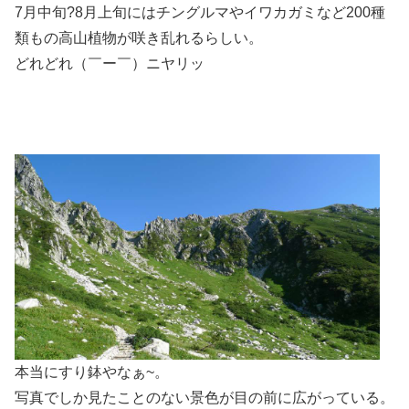
7月中旬?8月上旬にはチングルマやイワカガミなど200種
類もの高山植物が咲き乱れるらしい。
どれどれ（￣ー￣）ニヤリッ
本当にすり鉢やなぁ~。
写真でしか見たことのない景色が目の前に広がっている。