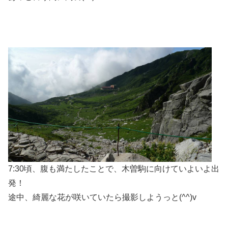
7:30頃、腹も満たしたことで、木曽駒に向けていよいよ出
発！
途中、綺麗な花が咲いていたら撮影しようっと(^^)v