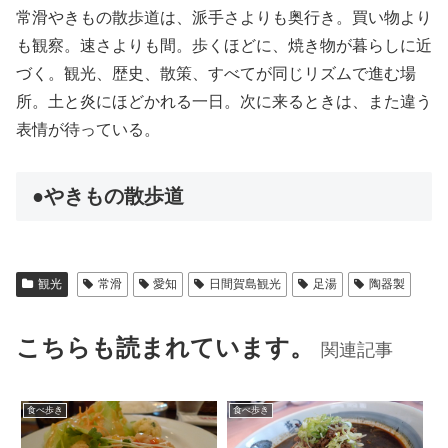
常滑やきもの散歩道は、派手さよりも奥行き。買い物より
も観察。速さよりも間。歩くほどに、焼き物が暮らしに近
づく。観光、歴史、散策、すべてが同じリズムで進む場
所。土と炎にほどかれる一日。次に来るときは、また違う
表情が待っている。
●やきもの散歩道
観光
常滑
愛知
日間賀島観光
足湯
陶器製
こちらも読まれています。
関連記事
食べ歩き
食べ歩き