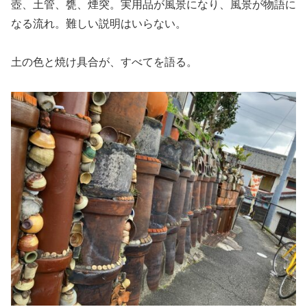
壺、土管、甕、煙突。実用品が風景になり、風景が物語に
なる流れ。難しい説明はいらない。
土の色と焼け具合が、すべてを語る。