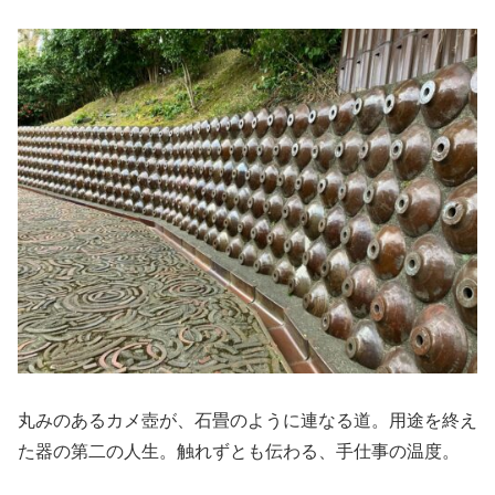
丸みのあるカメ壺が、石畳のように連なる道。用途を終え
た器の第二の人生。触れずとも伝わる、手仕事の温度。