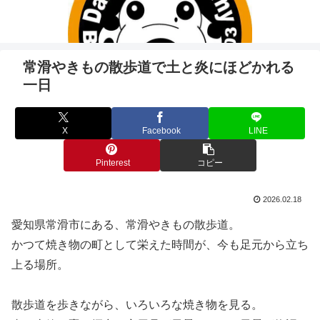
常滑やきもの散歩道で土と炎にほどかれる
一日
X
Facebook
LINE
Pinterest
コピー
2026.02.18
愛知県常滑市にある、常滑やきもの散歩道。
かつて焼き物の町として栄えた時間が、今も足元から立ち
上る場所。
散歩道を歩きながら、いろいろな焼き物を見る。