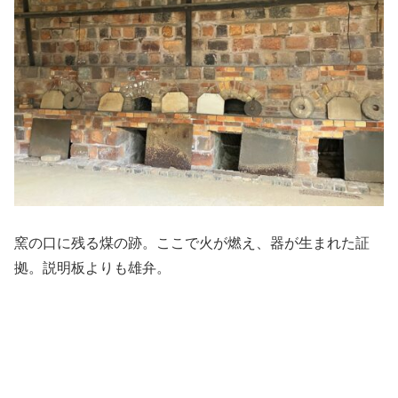
窯の口に残る煤の跡。ここで火が燃え、器が生まれた証
拠。説明板よりも雄弁。