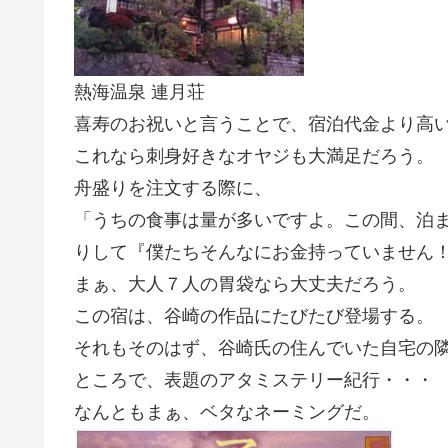
熱海温泉 連月荘
喜寿のお祝いと言うことで、宿泊代金より高い
これなら刺身好きなオヤジも大満足だろう。
舟盛りを注文する際に、
「うちの食事は量が多いですよ。この間、泊
りして『僕たちそんなにお金持っていません
まぁ、大人７人の胃袋なら大丈夫だろう。
この宿は、谷崎の作品にたびたび登場する。
それもそのはず、谷崎氏の住んでいた自宅の
ところで、表題のアタミステリー紀行・・・
なんともまぁ、ベタなネーミングだ。