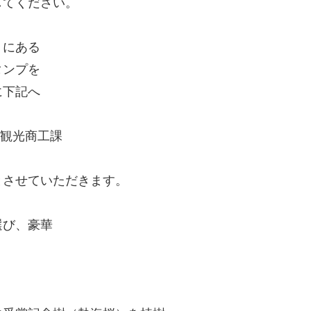
してください。
トにある
タンプを
に下記へ
市観光商工課
とさせていただきます。
選び、豪華