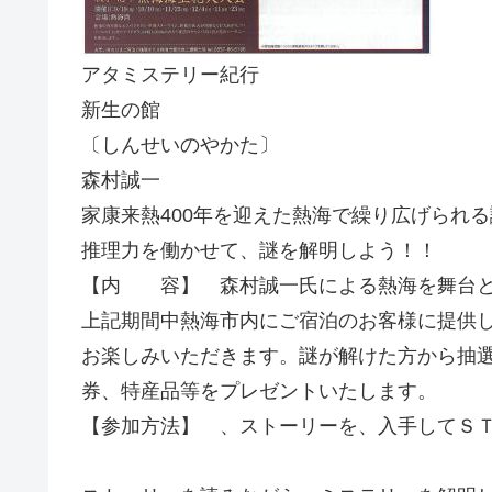
アタミステリー紀行
新生の館
〔しんせいのやかた〕
森村誠一
家康来熱400年を迎えた熱海で繰り広げられる
推理力を働かせて、謎を解明しよう！！
【内 容】 森村誠一氏による熱海を舞台と
上記期間中熱海市内にご宿泊のお客様に提供
お楽しみいただきます。謎が解けた方から抽
券、特産品等をプレゼントいたします。
【参加方法】 、
ストーリーを、入手してＳ