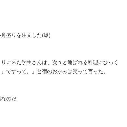
舟盛りを注文した(爆)
まりに来た学生さんは、次々と運ばれる料理にびっく
！』ですって。」と宿のおかみは笑って言った。
隣なのだ。