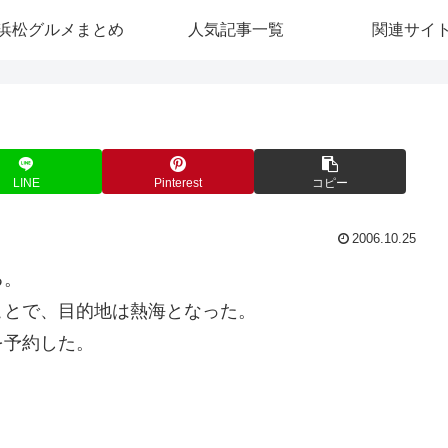
浜松グルメまとめ
人気記事一覧
関連サイ
LINE
Pinterest
コピー
2006.10.25
る。
ことで、目的地は熱海となった。
を予約した。