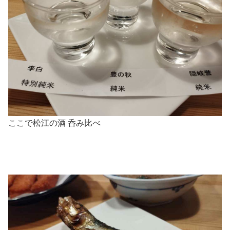
ここで松江の酒 呑み比べ