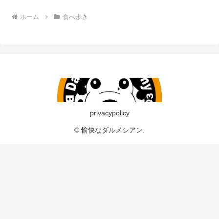
ホーム
食べ歩き
privacypolicy
© 愉快なダルメシアン.