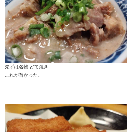
先ずは名物 どて焼き
これが旨かった。