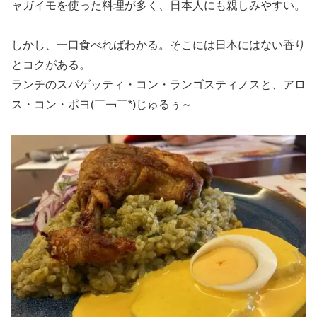
ャガイモを使った料理が多く、日本人にも親しみやすい。
しかし、一口食べればわかる。そこには日本にはない香り
とコクがある。
ランチのスパゲッティ・コン・ランゴスティノスと、アロ
ス・コン・ポヨ(￣￢￣*)じゅるぅ～