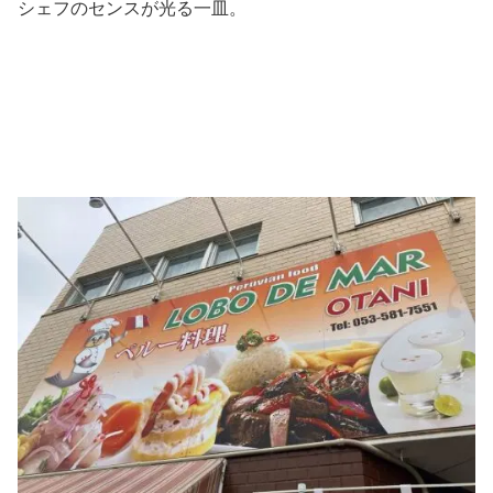
シェフのセンスが光る一皿。