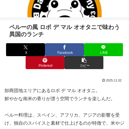
ペルーの風 ロボ デ マル オオタニで味わう
異国のランチ
X
Facebook
LINE
Pinterest
コピー
2025.11.02
卸商団地エリアにあるロボ デ マル オオタニ。
鮮やかな南米の香りが漂う空間でランチを楽しんだ。
ペルー料理は、スペイン、アフリカ、アジアの影響を受
け、独自のスパイスと素材で仕上げるのが特徴で、米やジ