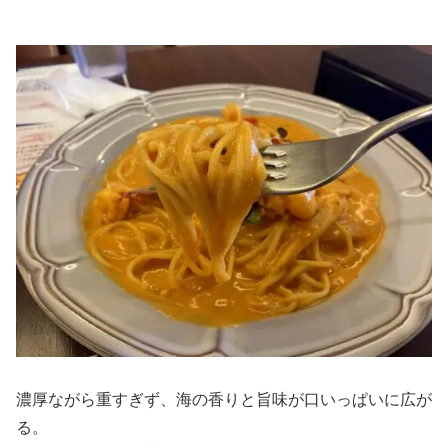
濃厚ながら重すぎず、海の香りと旨味が口いっぱいに広が
る。