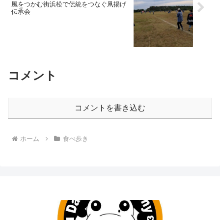
風をつかむ街浜松で伝統をつなぐ凧揚げ
伝承会
コメント
コメントを書き込む
ホーム
食べ歩き