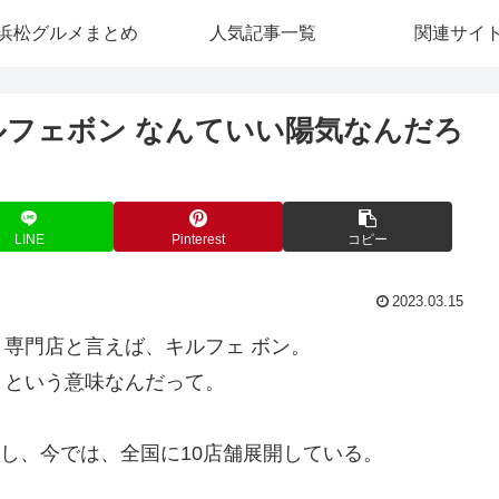
浜松グルメまとめ
人気記事一覧
関連サイ
ルフェボン なんていい陽気なんだろ
LINE
Pinterest
コピー
2023.03.15
専門店と言えば、キルフェ ボン。
」という意味なんだって。
ンし、今では、全国に10店舗展開している。