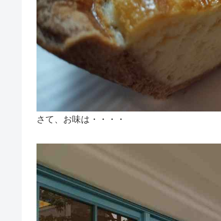
さて、お味は・・・・