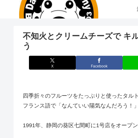
不知火とクリームチーズで キ
う
X
Facebook
四季折々のフルーツをたっぷりと使ったタルト
フランス語で「なんていい陽気なんだろう！
1991年、静岡の葵区七間町に1号店をオープ