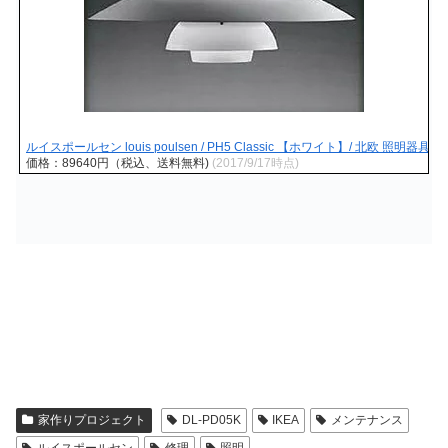
ルイスポールセン louis poulsen / PH5 Classic 【ホワイト】/ 北欧 照明器具 ペンダン
価格：89640円（税込、送料無料)
(2017/9/17時点)
家作りプロジェクト
DL-PD05K
IKEA
メンテナンス