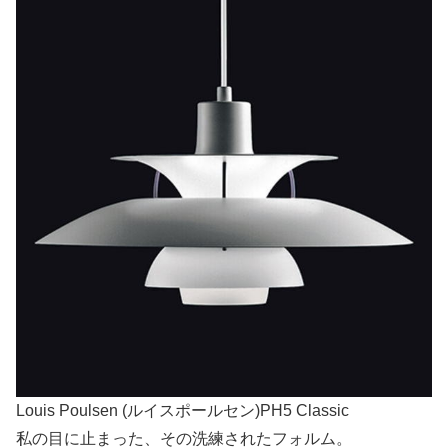
Louis Poulsen (ルイスポールセン)PH5 Classic
私の目に止まった、その洗練されたフォルム。