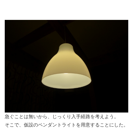
急ぐことは無いから、じっくり入手経路を考えよう。
そこで、仮設のペンダントライトを用意することにした。