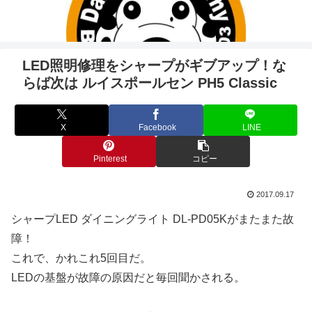
LED照明修理をシャープがギブアップ！な
らば次は ルイスポールセン PH5 Classic
X
Facebook
LINE
Pinterest
コピー
2017.09.17
シャープLED ダイニングライト DL-PD05Kがまたまた故
障！
これで、かれこれ5回目だ。
LEDの基盤が故障の原因だと毎回聞かされる。