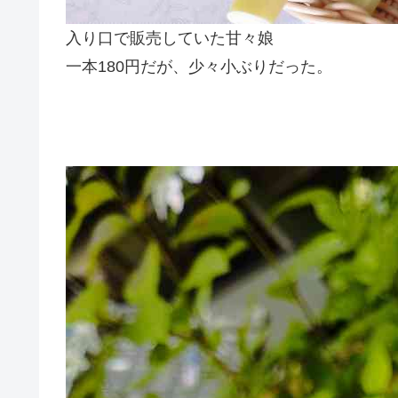
入り口で販売していた甘々娘
一本180円だが、少々小ぶりだった。