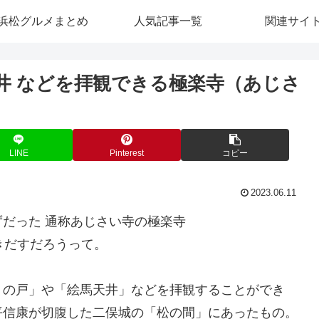
浜松グルメまとめ
人気記事一覧
関連サイ
天井 などを拝観できる極楽寺（あじさ
LINE
Pinterest
コピー
2023.06.11
だった 通称あじさい寺の極楽寺
きだすだろうって。
りの戸」や「絵馬天井」などを拝観することができ
平信康が切腹した二俣城の「松の間」にあったもの。