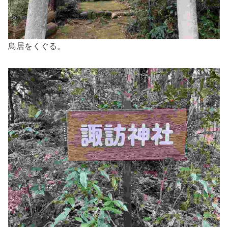
鳥居をくぐる。