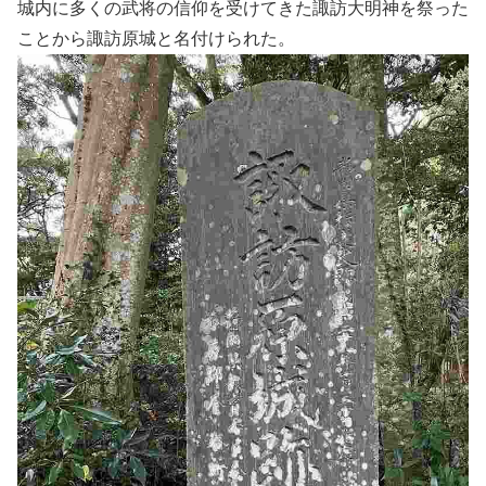
城内に多くの武将の信仰を受けてきた諏訪大明神を祭った
ことから諏訪原城と名付けられた。