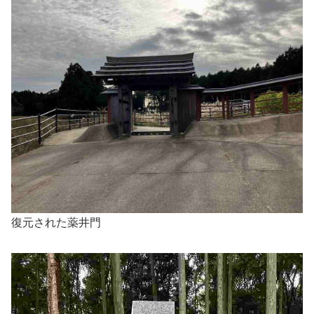
復元された薬井門