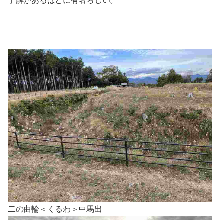
了解があるほどに有名らしい。
二の曲輪＜くるわ＞中馬出