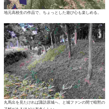
地元高校生の作品で、ちょっとした遊び心も楽しめる。
丸馬出を見たければ諏訪原城へ、と城ファンの間で暗黙の